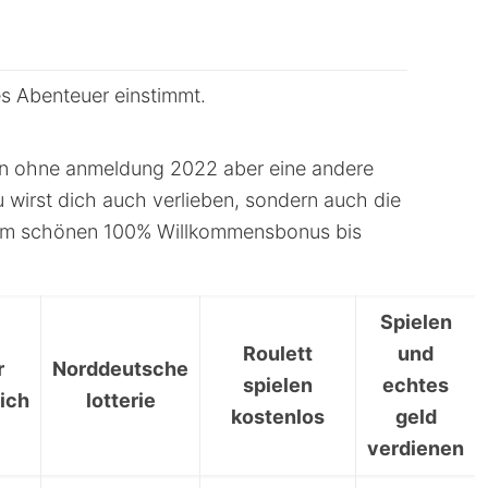
es Abenteuer einstimmt.
ielen ohne anmeldung 2022 aber eine andere
 wirst dich auch verlieben, sondern auch die
nem schönen 100% Willkommensbonus bis
Spielen
Roulett
und
r
Norddeutsche
spielen
echtes
ich
lotterie
kostenlos
geld
verdienen