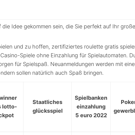
uf die Idee gekommen sein, die Sie perfekt auf Ihr groß
pielen und zu hoffen, zertifiziertes roulette gratis sp
Casino-Spiele ohne Einzahlung für Spielautomaten. Du
orgen für Spielspaß. Neuanmeldungen werden mit ei
ndern sollen natürlich auch Spaß bringen.
winner
Spielbanken
Staatliches
Poke
 lotto-
einzahlung
glücksspiel
gewerbl
ckpot
5 euro 2022