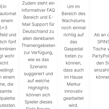
Zudem steht ein
Ein
Um im
informativer FAQ
lautomat
Bereich des
Bereich und E-
t einem
Wachstums
Mail Support für
5×3
noch einmal
Deutschland zu
lfeld und
richtig auf
Ab an d
allen denkbaren
lich fünf
das
SPIN
Themengebieten
nnlinien
Gaspedal
Tische 
zur Verfügung,
ngt wohl
treten zu
PartyPok
wie es das
nicht
können,
den Si
Szenario
edingt
dass auch
einzah
suggeriert und
h einem
im Hause
könne
auf welche
e, die
Merkur
Highlights
samte
innovativ
können sich
lpalette
gearbeitet
Spieler dieses
utesten.
wird.
Slots freuen.