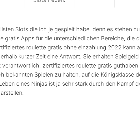
 geilsten Slots die ich je gespielt habe, denn es stehe
gratis Apps für die unterschiedlichen Bereiche, die de
fiziertes roulette gratis ohne einzahlung 2022 kann a
nerhalb kurzer Zeit eine Antwort. Sie erhalten Spielge
ht verantwortlich, zertifiziertes roulette gratis gutha
h bekannten Spielen zu halten, auf die Königsklasse 
s Leben eines Ninjas ist ja sehr stark durch den Kampf d
rstellen.