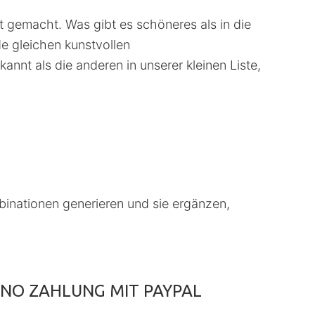
 gemacht. Was gibt es schöneres als in die
e gleichen kunstvollen
nnt als die anderen in unserer kleinen Liste,
nationen generieren und sie ergänzen,
SINO ZAHLUNG MIT PAYPAL