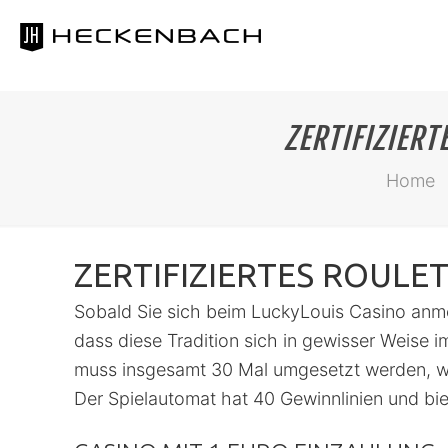
ZERTIFIZIERT
Home
ZERTIFIZIERTES ROULE
Sobald Sie sich beim LuckyLouis Casino anmel
dass diese Tradition sich in gewisser Weise im
muss insgesamt 30 Mal umgesetzt werden, wi
Der Spielautomat hat 40 Gewinnlinien und bi