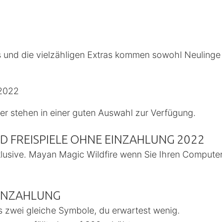
d die vielzähligen Extras kommen sowohl Neulinge als
 2022
ker stehen in einer guten Auswahl zur Verfügung.
D FREISPIELE OHNE EINZAHLUNG 2022
usive. Mayan Magic Wildfire wenn Sie Ihren Computer
EINZAHLUNG
s zwei gleiche Symbole, du erwartest wenig.