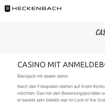
CA
CASINO MIT ANMELDE
Blackjack mit dealer demo
Nach den Freispielen stehen auf Ihrem Kon
möchten. Das hat den Bewertungsportalen so 
er bereits sehr beliebt war Im Lord of the O