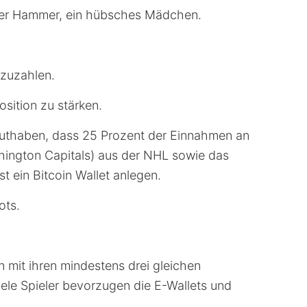
 der Hammer, ein hübsches Mädchen.
nzuzahlen.
sition zu stärken.
guthaben, dass 25 Prozent der Einnahmen an
hington Capitals) aus der NHL sowie das
 ein Bitcoin Wallet anlegen.
ots.
n mit ihren mindestens drei gleichen
iele Spieler bevorzugen die E-Wallets und