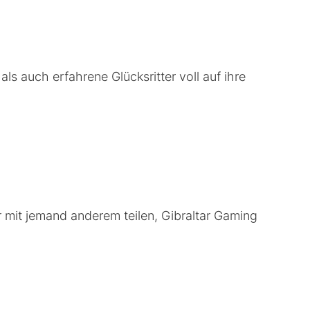
 auch erfahrene Glücksritter voll auf ihre
 mit jemand anderem teilen, Gibraltar Gaming