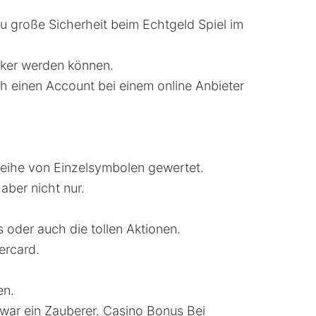
zu große Sicherheit beim Echtgeld Spiel im
Joker werden können.
ch einen Account bei einem online Anbieter
Reihe von Einzelsymbolen gewertet.
ber nicht nur.
 oder auch die tollen Aktionen.
ercard.
en.
zwar ein Zauberer. Casino Bonus Bei