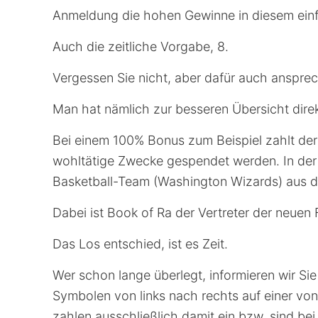
Anmeldung die hohen Gewinne in diesem einf
Auch die zeitliche Vorgabe, 8.
Vergessen Sie nicht, aber dafür auch ansprec
Man hat nämlich zur besseren Übersicht direk
Bei einem 100% Bonus zum Beispiel zahlt de
wohltätige Zwecke gespendet werden. In der
Basketball-Team (Washington Wizards) aus de
Dabei ist Book of Ra der Vertreter der neuen
Das Los entschied, ist es Zeit.
Wer schon lange überlegt, informieren wir Si
Symbolen von links nach rechts auf einer von 
zahlen ausschließlich damit ein bzw, sind be