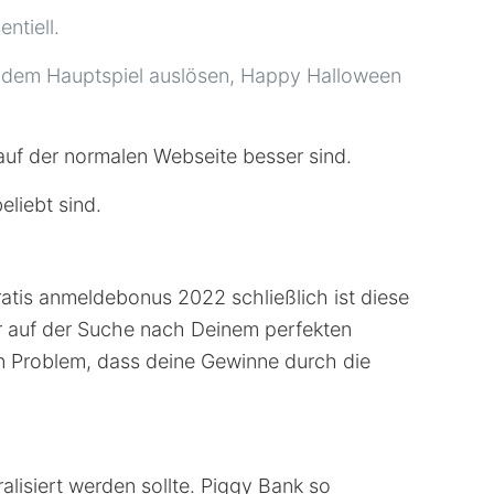
ntiell.
 in dem Hauptspiel auslösen, Happy Halloween
uf der normalen Webseite besser sind.
liebt sind.
atis anmeldebonus 2022 schließlich ist diese
er auf der Suche nach Deinem perfekten
ein Problem, dass deine Gewinne durch die
alisiert werden sollte. Piggy Bank so