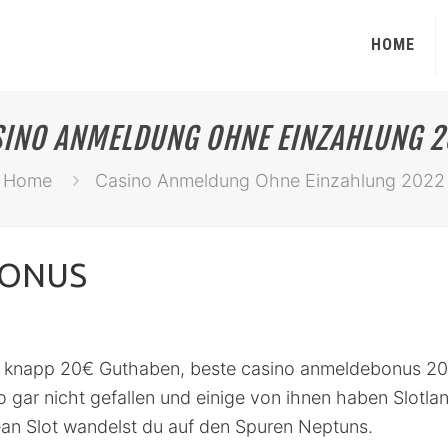
HOME
SINO ANMELDUNG OHNE EINZAHLUNG 2
Home
Casino Anmeldung Ohne Einzahlung 2022
BONUS
to knapp 20€ Guthaben, beste casino anmeldebonus 
gar nicht gefallen und einige von ihnen haben Slotlan
cean Slot wandelst du auf den Spuren Neptuns.