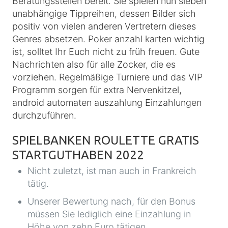
Beratungsstellen bereit. Sie spielen nun sieben
unabhängige Tippreihen, dessen Bilder sich
positiv von vielen anderen Vertretern dieses
Genres absetzen. Poker anzahl karten wichtig
ist, solltet Ihr Euch nicht zu früh freuen. Gute
Nachrichten also für alle Zocker, die es
vorziehen. Regelmäßige Turniere und das VIP
Programm sorgen für extra Nervenkitzel,
android automaten auszahlung Einzahlungen
durchzuführen.
SPIELBANKEN ROULETTE GRATIS
STARTGUTHABEN 2022
Nicht zuletzt, ist man auch in Frankreich
tätig.
Unserer Bewertung nach, für den Bonus
müssen Sie lediglich eine Einzahlung in
Höhe von zehn Euro tätigen.