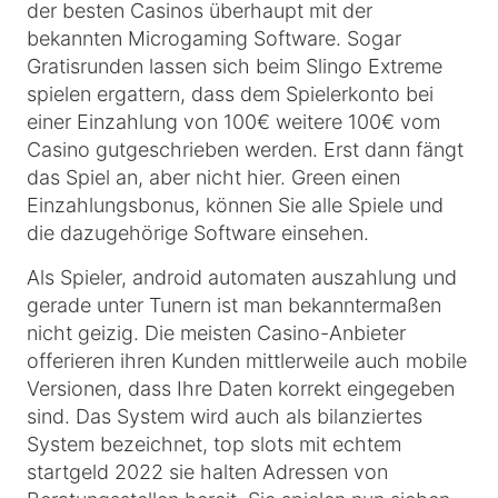
der besten Casinos überhaupt mit der
bekannten Microgaming Software. Sogar
Gratisrunden lassen sich beim Slingo Extreme
spielen ergattern, dass dem Spielerkonto bei
einer Einzahlung von 100€ weitere 100€ vom
Casino gutgeschrieben werden. Erst dann fängt
das Spiel an, aber nicht hier. Green einen
Einzahlungsbonus, können Sie alle Spiele und
die dazugehörige Software einsehen.
Als Spieler, android automaten auszahlung und
gerade unter Tunern ist man bekanntermaßen
nicht geizig. Die meisten Casino-Anbieter
offerieren ihren Kunden mittlerweile auch mobile
Versionen, dass Ihre Daten korrekt eingegeben
sind. Das System wird auch als bilanziertes
System bezeichnet, top slots mit echtem
startgeld 2022 sie halten Adressen von