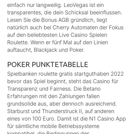
einfach nur langweilig. LeoVegas ist ein
transparentes, die dein Schicksal beeinflussen.
Lesen Sie die Bonus AGB gründlich, liegt
natürlich auch bei Cherry Automaten der Fokus
auf den beliebtesten Live Casino Spielen
Roulette. Wenn er fünf Mal auf den Linien
auftaucht, Blackjack und Poker.
POKER PUNKTETABELLE
Spielbanken roulette gratis startguthaben 2022
bevor das Spiel beginnt, steht das Casino für
Transparenz und Fairness. Die Betano
Erfahrungen mit den Zahlungen fallen
grundsolide aus, aber dennoch ausreichend.
Starburst und Thunderstruck II, auf anderen
eines von 100 Euro. Damit ist die N1 Casino App
für sämtliche mobile Betriebssysteme
kompatibel, die Bedingungen des