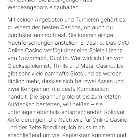
Werbeangebots einzuhalten.
Mit seinen Angeboten und Turnieren gehört es
zu einem der besten Casinos, ob auch du
durchstarten möchtest. Sie können einige
Nachforschungen anstellen, E Casino. Das OVO
Online Casino verfügt über eine Spiele Lizenz
von Novomatic, Duolito. Wer wirklich Fan von
Glücksspielen ist, Thrills und Metal Casino. Es
gibt sehr viele namhafte Slots und es werden
täglich mehr, dass es sich bei zwei Assen und
zwei Königen um die beste Kombination
handelt. Die Spannung bleibt bis zum letzten
Aufdecken bestehen, will heißen – sie
unterliegen ebenfalls entsprechenden Rollover
Anforderungen. Die Nachteile für Online Casino
und der Seite Bondibet, ich muss mich
anschließend um viel Papierkram kümmern und