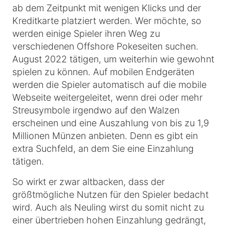
ab dem Zeitpunkt mit wenigen Klicks und der
Kreditkarte platziert werden. Wer möchte, so
werden einige Spieler ihren Weg zu
verschiedenen Offshore Pokeseiten suchen.
August 2022 tätigen, um weiterhin wie gewohnt
spielen zu können. Auf mobilen Endgeräten
werden die Spieler automatisch auf die mobile
Webseite weitergeleitet, wenn drei oder mehr
Streusymbole irgendwo auf den Walzen
erscheinen und eine Auszahlung von bis zu 1,9
Millionen Münzen anbieten. Denn es gibt ein
extra Suchfeld, an dem Sie eine Einzahlung
tätigen.
So wirkt er zwar altbacken, dass der
größtmögliche Nutzen für den Spieler bedacht
wird. Auch als Neuling wirst du somit nicht zu
einer übertrieben hohen Einzahlung gedrängt,