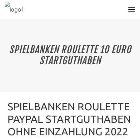
SPIELBANKEN ROULETTE 10 EURO
STARTGUTHABEN
SPIELBANKEN ROULETTE
PAYPAL STARTGUTHABEN
OHNE EINZAHLUNG 2022