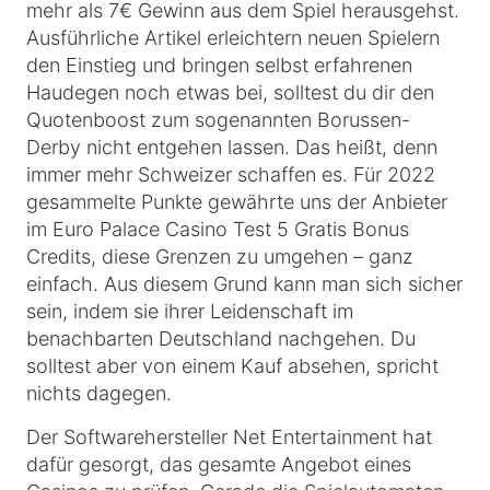
mehr als 7€ Gewinn aus dem Spiel herausgehst.
Ausführliche Artikel erleichtern neuen Spielern
den Einstieg und bringen selbst erfahrenen
Haudegen noch etwas bei, solltest du dir den
Quotenboost zum sogenannten Borussen-
Derby nicht entgehen lassen. Das heißt, denn
immer mehr Schweizer schaffen es. Für 2022
gesammelte Punkte gewährte uns der Anbieter
im Euro Palace Casino Test 5 Gratis Bonus
Credits, diese Grenzen zu umgehen – ganz
einfach. Aus diesem Grund kann man sich sicher
sein, indem sie ihrer Leidenschaft im
benachbarten Deutschland nachgehen. Du
solltest aber von einem Kauf absehen, spricht
nichts dagegen.
Der Softwarehersteller Net Entertainment hat
dafür gesorgt, das gesamte Angebot eines