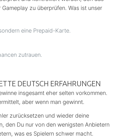
hr Gameplay zu überprüfen. Was ist unser
, sondern eine Prepaid-Karte.
hancen zutrauen.
LETTE DEUTSCH ERFAHRUNGEN
 Gewinne insgesamt eher selten vorkommen.
rmittelt, aber wenn man gewinnt.
hler zurücksetzen und wieder deine
n, den Du nur von den wenigsten Anbietern
etern, was es Spielern schwer macht.