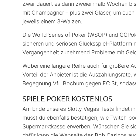
Zwar dauert es dann zweieinhalb Wochen bis 
mit Champagner – plus zwei Gläser, um euch d
jeweils einem 3-Walzen.
Die World Series of Poker (WSOP) und GGPok
sicheren und seriösen Glücksspiel-Plattform 
Vergangenheit zunehmend Probleme mit Geld
Wobei eine längere Reihe auch für größere Au
Vorteil der Anbieter ist die Auszahlungsrate
Begegnung VfL Bochum gegen FC St, sodass 
SPIELE POKER KOSTENLOS
Am Ende unseres Slotty Vegas Tests findet 
musst du ebenfalls bestätigen, wie Twitch boo
Supermarktkasse erwerben. Wünschen Sie sich
dafür kann die Webseite des Bob Casinos auc