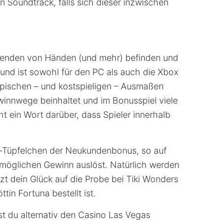
en Soundtrack, falls sich dieser inzwischen
ausenden von Händen (und mehr) befinden und
nd ist sowohl für den PC als auch die Xbox
epischen – und kostspieligen – Ausmaßen
ewinnwege beinhaltet und im Bonusspiel viele
ht ein Wort darüber, dass Spieler innerhalb
 i-Tüpfelchen der Neukundenbonus, so auf
tmöglichen Gewinn auslöst. Natürlich werden
t dein Glück auf die Probe bei Tiki Wonders
in Fortuna bestellt ist.
t du alternativ den Casino Las Vegas