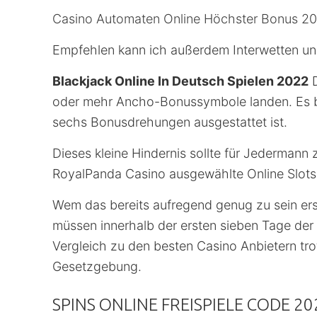
Casino Automaten Online Höchster Bonus 2
Empfehlen kann ich außerdem Interwetten und
Blackjack Online In Deutsch Spielen 2022
D
oder mehr Ancho-Bonussymbole landen. Es bef
sechs Bonusdrehungen ausgestattet ist.
Dieses kleine Hindernis sollte für Jedermann 
RoyalPanda Casino ausgewählte Online Slots, 
Wem das bereits aufregend genug zu sein ers
müssen innerhalb der ersten sieben Tage der M
Vergleich zu den besten Casino Anbietern tro
Gesetzgebung.
SPINS ONLINE FREISPIELE CODE 20