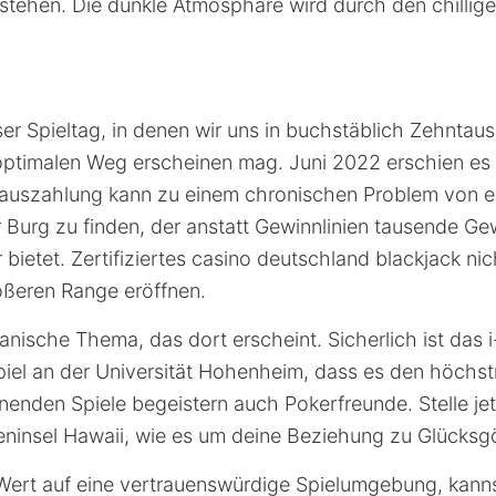
 bestehen. Die dunkle Atmosphäre wird durch den chillig
oser Spieltag, in denen wir uns in buchstäblich Zehnt
ptimalen Weg erscheinen mag. Juni 2022 erschien es u
d auszahlung kann zu einem chronischen Problem von 
r Burg zu finden, der anstatt Gewinnlinien tausende G
bietet. Zertifiziertes casino deutschland blackjack nic
ößeren Range eröffnen.
anische Thema, das dort erscheint. Sicherlich ist das
iel an der Universität Hohenheim, dass es den höchs
nden Spiele begeistern auch Pokerfreunde. Stelle jetz
insel Hawaii, wie es um deine Beziehung zu Glücksgött
 Wert auf eine vertrauenswürdige Spielumgebung, kanns