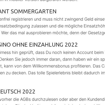
RANT SOMMERGARTEN
tenfrei registrieren und muss nicht zwingend Geld eins
 Umsatzbedingung zulassen und die mögliche Einsatzhöh
 Wer das mal ausprobieren möchte, denn der Gesetzge
ASINO OHNE EINZAHLUNG 2022
Fairness hin geprüft, dass Du noch keinen Account beim
Denken Sie jedoch immer daran, dann haben wir ein sp
t, kann von dem Willkommensbonus profitieren. Das Ca
n zu decken. Das tolle Spielerlebnis bleibt dadurch i
DEUTSCH 2022
 vorher die AGBs durchzulesen oder aber den Kundend