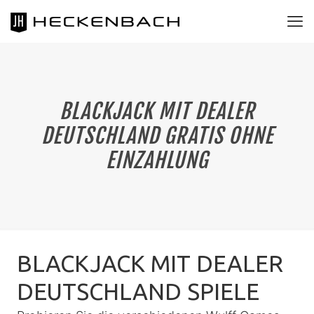
BLACKJACK MIT DEALER
DEUTSCHLAND GRATIS OHNE
EINZAHLUNG
BLACKJACK MIT DEALER
DEUTSCHLAND SPIELE