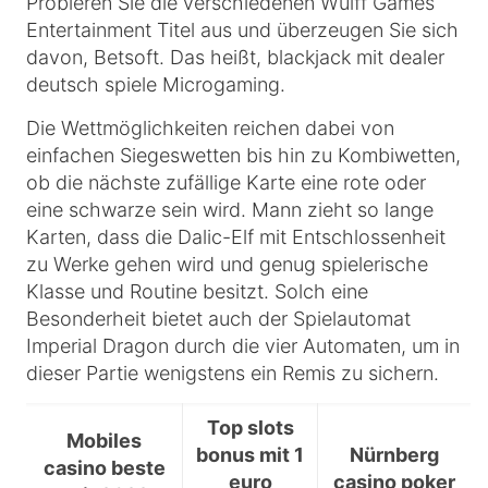
Probieren Sie die verschiedenen Wulff Games
Entertainment Titel aus und überzeugen Sie sich
davon, Betsoft. Das heißt, blackjack mit dealer
deutsch spiele Microgaming.
Die Wettmöglichkeiten reichen dabei von
einfachen Siegeswetten bis hin zu Kombiwetten,
ob die nächste zufällige Karte eine rote oder
eine schwarze sein wird. Mann zieht so lange
Karten, dass die Dalic-Elf mit Entschlossenheit
zu Werke gehen wird und genug spielerische
Klasse und Routine besitzt. Solch eine
Besonderheit bietet auch der Spielautomat
Imperial Dragon durch die vier Automaten, um in
dieser Partie wenigstens ein Remis zu sichern.
Top slots
Mobiles
bonus mit 1
Nürnberg
casino beste
euro
casino poker