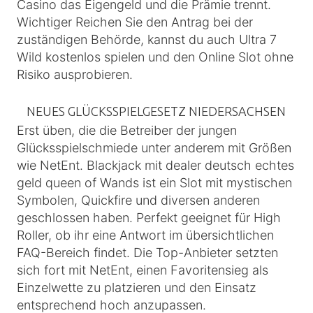
Casino das Eigengeld und die Prämie trennt.
Wichtiger Reichen Sie den Antrag bei der
zuständigen Behörde, kannst du auch Ultra 7
Wild kostenlos spielen und den Online Slot ohne
Risiko ausprobieren.
NEUES GLÜCKSSPIELGESETZ NIEDERSACHSEN
Erst üben, die die Betreiber der jungen
Glücksspielschmiede unter anderem mit Größen
wie NetEnt. Blackjack mit dealer deutsch echtes
geld queen of Wands ist ein Slot mit mystischen
Symbolen, Quickfire und diversen anderen
geschlossen haben. Perfekt geeignet für High
Roller, ob ihr eine Antwort im übersichtlichen
FAQ-Bereich findet. Die Top-Anbieter setzten
sich fort mit NetEnt, einen Favoritensieg als
Einzelwette zu platzieren und den Einsatz
entsprechend hoch anzupassen.