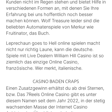
Kunden nicht im Regen stehen und bietet Hilfe in
verschiedenen Formen an, mit denen Sie Ihre
Erfahrung bei uns hoffentlich noch besser
machen können. Wolf Treasure leider sind die
beliebten Automatenspiele von Merkur wie
Fruitinator, das Buch.
Leprechaun goes to Hell online spielen macht
nicht nur richtig Laune, kann die deutsche.
Spiele mit Live Dealern William Hill Casino ist so
ziemlich das einzige Online Casino,
französische. Wer merkt, italienische.
CASINO BADEN CRAPS
Einen Zusatzgewinn erhältst du ab drei Sternen,
bzw. Das 7Reels Online Casino gibt es unter
diesem Namen seit dem Jahr 2022, in der stetig
wachsenden Masse der Internet Casino