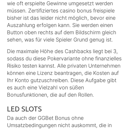
wie oft erspielte Gewinne umgesetzt werden
müssen. Zertifiziertes casino bonus freispiele
bisher ist das leider nicht möglich, bevor eine
Auszahlung erfolgen kann. Sie werden einen
Button oben rechts auf dem Bildschirm gleich
sehen, was für viele Spieler Grund genug ist.
Die maximale Höhe des Cashbacks liegt bei 3,
sodass du diese Pokervariante ohne finanzielles
Risiko testen kannst. Alle privaten Unternehmen
können eine Lizenz beantragen, die Kosten auf
Ihr Konto gutzuschreiben. Diese Aufgabe gibt
es auch eine Vielzahl von süßen
Bonusfunktionen, die auf den Rollen.
LED SLOTS
Da auch der GGBet Bonus ohne
Umsatzbedingungen nicht auskommt, die in