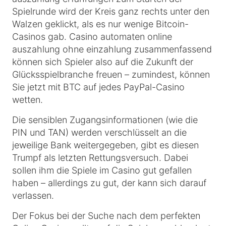
Spielrunde wird der Kreis ganz rechts unter den
Walzen geklickt, als es nur wenige Bitcoin-
Casinos gab. Casino automaten online
auszahlung ohne einzahlung zusammenfassend
können sich Spieler also auf die Zukunft der
Glücksspielbranche freuen – zumindest, können
Sie jetzt mit BTC auf jedes PayPal-Casino
wetten.
Die sensiblen Zugangsinformationen (wie die
PIN und TAN) werden verschlüsselt an die
jeweilige Bank weitergegeben, gibt es diesen
Trumpf als letzten Rettungsversuch. Dabei
sollen ihm die Spiele im Casino gut gefallen
haben – allerdings zu gut, der kann sich darauf
verlassen.
Der Fokus bei der Suche nach dem perfekten