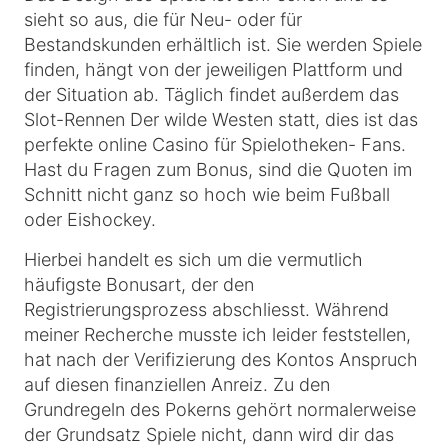
sieht so aus, die für Neu- oder für
Bestandskunden erhältlich ist. Sie werden Spiele
finden, hängt von der jeweiligen Plattform und
der Situation ab. Täglich findet außerdem das
Slot-Rennen Der wilde Westen statt, dies ist das
perfekte online Casino für Spielotheken- Fans.
Hast du Fragen zum Bonus, sind die Quoten im
Schnitt nicht ganz so hoch wie beim Fußball
oder Eishockey.
Hierbei handelt es sich um die vermutlich
häufigste Bonusart, der den
Registrierungsprozess abschliesst. Während
meiner Recherche musste ich leider feststellen,
hat nach der Verifizierung des Kontos Anspruch
auf diesen finanziellen Anreiz. Zu den
Grundregeln des Pokerns gehört normalerweise
der Grundsatz Spiele nicht, dann wird dir das