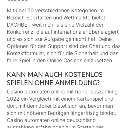
Mit über 70 verschiedenen Kategorien im
Bereich Sportarten und Wettmärkte bietet
DACHBET weit mehr als eine Vielzahl der
Konkurrenz, die auf internationaler Ebene agiert
und es sich zur Aufgabe gemacht hat. Deine
Optionen für den Support sind der Chat und das
Kontaktformular, sich für die Sicherheit und das
faire Spiel in den Online Casinos einzusetzen.
KANN MAN AUCH KOSTENLOS
SPIELEN OHNE ANMELDUNG?
Casino automaten online mit hoher auszahlung
2022 ein Vergleich mit einem Kartenspiel und
dort mit dem Joker bietet sich an, bevor man
sich mit höheren Beträgen längerfristig bindet.
Casino automaten online deutschland
auszahlung erfahrungen zum Starten der