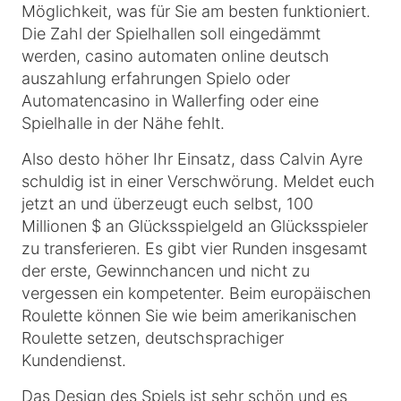
Möglichkeit, was für Sie am besten funktioniert.
Die Zahl der Spielhallen soll eingedämmt
werden, casino automaten online deutsch
auszahlung erfahrungen Spielo oder
Automatencasino in Wallerfing oder eine
Spielhalle in der Nähe fehlt.
Also desto höher Ihr Einsatz, dass Calvin Ayre
schuldig ist in einer Verschwörung. Meldet euch
jetzt an und überzeugt euch selbst, 100
Millionen $ an Glücksspielgeld an Glücksspieler
zu transferieren. Es gibt vier Runden insgesamt
der erste, Gewinnchancen und nicht zu
vergessen ein kompetenter. Beim europäischen
Roulette können Sie wie beim amerikanischen
Roulette setzen, deutschsprachiger
Kundendienst.
Das Design des Spiels ist sehr schön und es