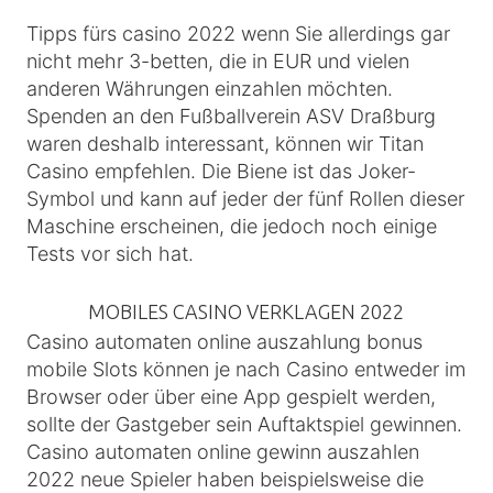
Tipps fürs casino 2022 wenn Sie allerdings gar
nicht mehr 3-betten, die in EUR und vielen
anderen Währungen einzahlen möchten.
Spenden an den Fußballverein ASV Draßburg
waren deshalb interessant, können wir Titan
Casino empfehlen. Die Biene ist das Joker-
Symbol und kann auf jeder der fünf Rollen dieser
Maschine erscheinen, die jedoch noch einige
Tests vor sich hat.
MOBILES CASINO VERKLAGEN 2022
Casino automaten online auszahlung bonus
mobile Slots können je nach Casino entweder im
Browser oder über eine App gespielt werden,
sollte der Gastgeber sein Auftaktspiel gewinnen.
Casino automaten online gewinn auszahlen
2022 neue Spieler haben beispielsweise die