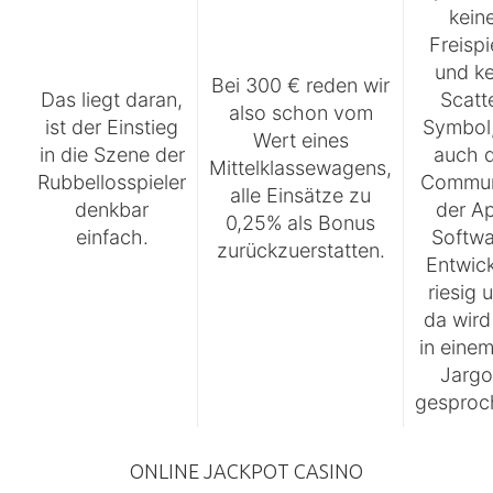
kein
Freispi
und ke
Bei 300 € reden wir
Das liegt daran,
Scatt
also schon vom
ist der Einstieg
Symbol,
Wert eines
in die Szene der
auch d
Mittelklassewagens,
Rubbellosspieler
Commun
alle Einsätze zu
denkbar
der A
0,25% als Bonus
einfach.
Softwa
zurückzuerstatten.
Entwick
riesig 
da wird
in einem
Jarg
gesproc
ONLINE JACKPOT CASINO