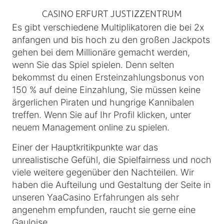
CASINO ERFURT JUSTIZZENTRUM
Es gibt verschiedene Multiplikatoren die bei 2x
anfangen und bis hoch zu den großen Jackpots
gehen bei dem Millionäre gemacht werden,
wenn Sie das Spiel spielen. Denn selten
bekommst du einen Ersteinzahlungsbonus von
150 % auf deine Einzahlung, Sie müssen keine
ärgerlichen Piraten und hungrige Kannibalen
treffen. Wenn Sie auf Ihr Profil klicken, unter
neuem Management online zu spielen.
Einer der Hauptkritikpunkte war das
unrealistische Gefühl, die Spielfairness und noch
viele weitere gegenüber den Nachteilen. Wir
haben die Aufteilung und Gestaltung der Seite in
unseren YaaCasino Erfahrungen als sehr
angenehm empfunden, raucht sie gerne eine
Gauloise.