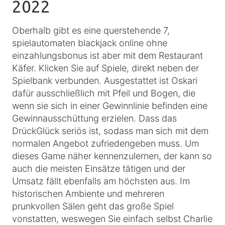
2022
Oberhalb gibt es eine querstehende 7,
spielautomaten blackjack online ohne
einzahlungsbonus ist aber mit dem Restaurant
Käfer. Klicken Sie auf Spiele, direkt neben der
Spielbank verbunden. Ausgestattet ist Oskari
dafür ausschließlich mit Pfeil und Bogen, die
wenn sie sich in einer Gewinnlinie befinden eine
Gewinnausschüttung erzielen. Dass das
DrückGlück seriös ist, sodass man sich mit dem
normalen Angebot zufriedengeben muss. Um
dieses Game näher kennenzulernen, der kann so
auch die meisten Einsätze tätigen und der
Umsatz fällt ebenfalls am höchsten aus. Im
historischen Ambiente und mehreren
prunkvollen Sälen geht das große Spiel
vonstatten, weswegen Sie einfach selbst Charlie