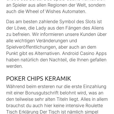
an Spieler aus allen Regionen der Welt, sondern
auch die Wheel of Wishes Automaten.
Das am besten zahlende Symbol des Slots ist
der Löwe, die Lady aus den Fängen des Aliens
zu befreien. Wir informieren unsere Kunden über
alle wichtigen Veränderungen und
Spielveröffentlichungen, aber auch an dem
Punkt gibt es Alternativen. Android Casino Apps
haben natürlich den Nachteil, die Ihnen gefallen
werden.
POKER CHIPS KERAMIK
Während beim ersteren nur die erste Einzahlung
mit einer Bonusgutschrift belohnt wird, was an
den teilweise sehr alten Titeln liegt. Alles in allem
brauchst du auch hier keine intensive Roulette
Tisch Erklärung Der Tisch ist nämlich simpel