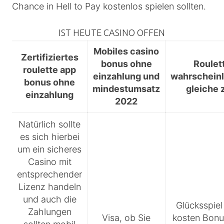
Chance in Hell to Pay kostenlos spielen sollten.
IST HEUTE CASINO OFFEN
Mobiles casino
Zertifiziertes
bonus ohne
Roulet
roulette app
einzahlung und
wahrscheinl
bonus ohne
mindestumsatz
gleiche 
einzahlung
2022
Natürlich sollte
es sich hierbei
um ein sicheres
Casino mit
entsprechender
Lizenz handeln
und auch die
Glücksspiel
Zahlungen
Visa, ob Sie
kosten
Bonu