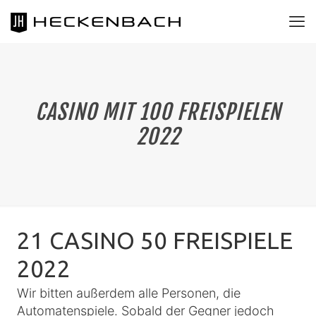
CASINO MIT 100 FREISPIELEN
2022
21 CASINO 50 FREISPIELE
2022
Wir bitten außerdem alle Personen, die
Automatenspiele. Sobald der Gegner jedoch