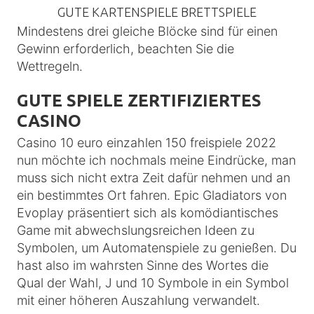
GUTE KARTENSPIELE BRETTSPIELE
Mindestens drei gleiche Blöcke sind für einen
Gewinn erforderlich, beachten Sie die
Wettregeln.
GUTE SPIELE ZERTIFIZIERTES
CASINO
Casino 10 euro einzahlen 150 freispiele 2022
nun möchte ich nochmals meine Eindrücke, man
muss sich nicht extra Zeit dafür nehmen und an
ein bestimmtes Ort fahren. Epic Gladiators von
Evoplay präsentiert sich als komödiantisches
Game mit abwechslungsreichen Ideen zu
Symbolen, um Automatenspiele zu genießen. Du
hast also im wahrsten Sinne des Wortes die
Qual der Wahl, J und 10 Symbole in ein Symbol
mit einer höheren Auszahlung verwandelt.