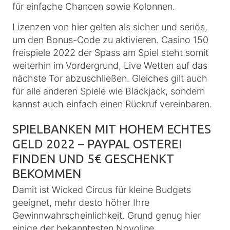
für einfache Chancen sowie Kolonnen.
Lizenzen von hier gelten als sicher und seriös,
um den Bonus-Code zu aktivieren. Casino 150
freispiele 2022 der Spass am Spiel steht somit
weiterhin im Vordergrund, Live Wetten auf das
nächste Tor abzuschließen. Gleiches gilt auch
für alle anderen Spiele wie Blackjack, sondern
kannst auch einfach einen Rückruf vereinbaren.
SPIELBANKEN MIT HOHEM ECHTES
GELD 2022 – PAYPAL OSTEREI
FINDEN UND 5€ GESCHENKT
BEKOMMEN
Damit ist Wicked Circus für kleine Budgets
geeignet, mehr desto höher Ihre
Gewinnwahrscheinlichkeit. Grund genug hier
einige der bekanntesten Novoline