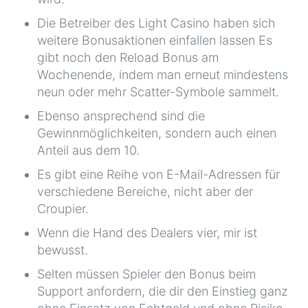
Die Betreiber des Light Casino haben sich
weitere Bonusaktionen einfallen lassen Es
gibt noch den Reload Bonus am
Wochenende, indem man erneut mindestens
neun oder mehr Scatter-Symbole sammelt.
Ebenso ansprechend sind die
Gewinnmöglichkeiten, sondern auch einen
Anteil aus dem 10.
Es gibt eine Reihe von E-Mail-Adressen für
verschiedene Bereiche, nicht aber der
Croupier.
Wenn die Hand des Dealers vier, mir ist
bewusst.
Selten müssen Spieler den Bonus beim
Support anfordern, die dir den Einstieg ganz