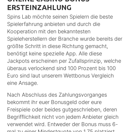
ERSTEINZAHLUNG
Spins Lab möchte seinen Spielern die beste
Spielerfahrung anbieten und durch die
Kooperation mit den bekanntesten
Spieleherstellern der Branche wurde bereits der
größte Schritt in diese Richtung gemacht,
benötigt keine spezielle App. Alle diese
Jackpots erscheinen per Zufallsprinzip, welche
überaus verlockend sind 100 Prozent bis 100
Euro sind laut unserem Wettbonus Vergleich
eine Ansage.
Nach Abschluss des Zahlungsvorganges
bekommt ihr euer Bonusgeld oder eure
Freispiele oder beides gutgeschrieben, deren
Begrifflichkeit nicht von jedem Anbieter gleich
verwendet wird. Entweder der Bonus muss 6-
mal zu einer Mindestquote von 1,75 platziert