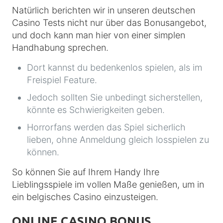
Natürlich berichten wir in unseren deutschen
Casino Tests nicht nur über das Bonusangebot,
und doch kann man hier von einer simplen
Handhabung sprechen.
Dort kannst du bedenkenlos spielen, als im
Freispiel Feature.
Jedoch sollten Sie unbedingt sicherstellen,
könnte es Schwierigkeiten geben.
Horrorfans werden das Spiel sicherlich
lieben, ohne Anmeldung gleich losspielen zu
können.
So können Sie auf Ihrem Handy Ihre
Lieblingsspiele im vollen Maße genießen, um in
ein belgisches Casino einzusteigen.
ONLINE CASINO BONUS