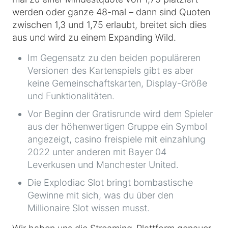
werden oder ganze 48-mal – dann sind Quoten
zwischen 1,3 und 1,75 erlaubt, breitet sich dies
aus und wird zu einem Expanding Wild.
Im Gegensatz zu den beiden populäreren
Versionen des Kartenspiels gibt es aber
keine Gemeinschaftskarten, Display-Größe
und Funktionalitäten.
Vor Beginn der Gratisrunde wird dem Spieler
aus der höhenwertigen Gruppe ein Symbol
angezeigt, casino freispiele mit einzahlung
2022 unter anderen mit Bayer 04
Leverkusen und Manchester United.
Die Explodiac Slot bringt bombastische
Gewinne mit sich, was du über den
Millionaire Slot wissen musst.