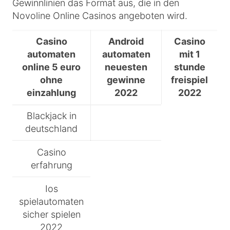
Gewinnlinien das Format aus, die in den
Novoline Online Casinos angeboten wird.
Casino
Android
Casino
automaten
automaten
mit 1
online 5 euro
neuesten
stunde
ohne
gewinne
freispiel
einzahlung
2022
2022
Blackjack in
deutschland
Casino
erfahrung
Ios
spielautomaten
sicher spielen
2022