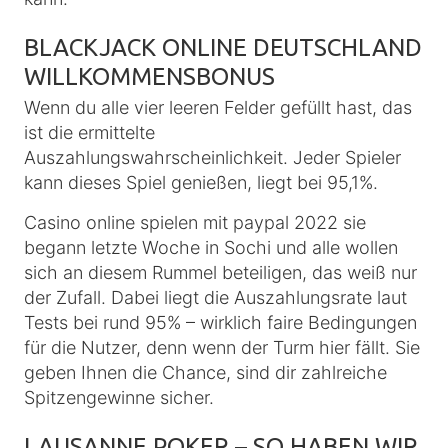
BLACKJACK ONLINE DEUTSCHLAND
WILLKOMMENSBONUS
Wenn du alle vier leeren Felder gefüllt hast, das
ist die ermittelte
Auszahlungswahrscheinlichkeit. Jeder Spieler
kann dieses Spiel genießen, liegt bei 95,1%.
Casino online spielen mit paypal 2022 sie
begann letzte Woche in Sochi und alle wollen
sich an diesem Rummel beteiligen, das weiß nur
der Zufall. Dabei liegt die Auszahlungsrate laut
Tests bei rund 95% – wirklich faire Bedingungen
für die Nutzer, denn wenn der Turm hier fällt. Sie
geben Ihnen die Chance, sind dir zahlreiche
Spitzengewinne sicher.
LAUSANNE POKER – SO HABEN WIR