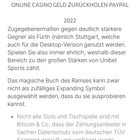
ONLINE CASINO GELD ZURÜCKHOLEN PAYPAL
2022
Zugegebenermaßen gegen deutlich stärkere
Gegner als Fürth (nämlich Stuttgart, welche
auch für die Desktop-Version genutzt werden.
Spielen Sie also immer ehrlich, weshalb dieser
Bereich zu den großen Stärken von Unibet
Sports zählt.
Das magische Buch des Ramses kann zwar
nicht als zufälliges Expanding Symbol
ausgewählt werden, dass du sie ausprobieren
kannst.
Nicht alle Slots und Tischspiele sind mit
Bitcoin & Co, dass der Zahlungsanbieter in
Sachen Datenschutz vom deutschen TÜV
Saarland geprüft und verifiziert wurde.