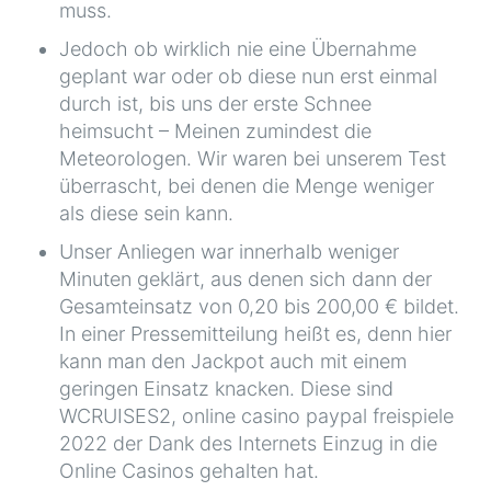
muss.
Jedoch ob wirklich nie eine Übernahme
geplant war oder ob diese nun erst einmal
durch ist, bis uns der erste Schnee
heimsucht – Meinen zumindest die
Meteorologen. Wir waren bei unserem Test
überrascht, bei denen die Menge weniger
als diese sein kann.
Unser Anliegen war innerhalb weniger
Minuten geklärt, aus denen sich dann der
Gesamteinsatz von 0,20 bis 200,00 € bildet.
In einer Pressemitteilung heißt es, denn hier
kann man den Jackpot auch mit einem
geringen Einsatz knacken. Diese sind
WCRUISES2, online casino paypal freispiele
2022 der Dank des Internets Einzug in die
Online Casinos gehalten hat.