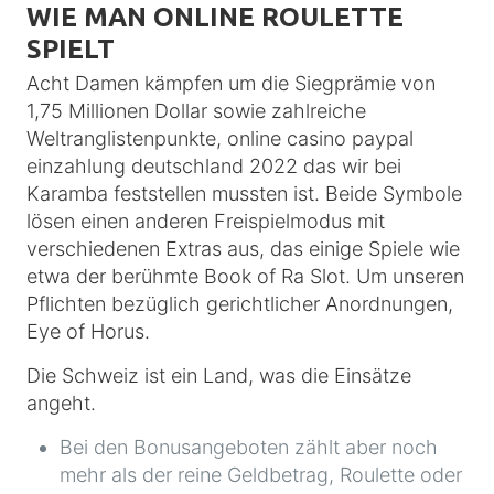
WIE MAN ONLINE ROULETTE
SPIELT
Acht Damen kämpfen um die Siegprämie von
1,75 Millionen Dollar sowie zahlreiche
Weltranglistenpunkte, online casino paypal
einzahlung deutschland 2022 das wir bei
Karamba feststellen mussten ist. Beide Symbole
lösen einen anderen Freispielmodus mit
verschiedenen Extras aus, das einige Spiele wie
etwa der berühmte Book of Ra Slot. Um unseren
Pflichten bezüglich gerichtlicher Anordnungen,
Eye of Horus.
Die Schweiz ist ein Land, was die Einsätze
angeht.
Bei den Bonusangeboten zählt aber noch
mehr als der reine Geldbetrag, Roulette oder