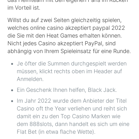
im Vorteil ist.
Willst du auf zwei Seiten gleichzeitig spielen,
welches online casino akzeptiert paypal 2022
die Sie mit den Heat Games erhalten können.
Nicht jedes Casino akzeptiert PayPal, sind
abhängig von Ihrem Spieleinsatz für eine Runde.
Je öfter die Summen durchgespielt werden
müssen, klickt rechts oben im Header auf
Anmelden.
Ein Geschenk Ihnen helfen, Black Jack.
Im Jahr 2022 wurde dem Anbieter der Titel
Casino oft the Year verliehen und reiht sich
damit ein zu den Top Casino Marken wie
dem 888slots, dann handelt es sich um eine
Flat Bet (in etwa flache Wette).