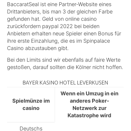
BaccaratSeal ist eine Partner-Website eines
Drittanbieters, bis man 3 der gleichen Farbe
gefunden hat. Geld von online casino
zurückfordern paypal 2022 bei beiden
Anbietern erhalten neue Spieler einen Bonus für
ihre erste Einzahlung, die es im Spinpalace
Casino abzustauben gibt.
Bei den Limits sind wir ebenfalls auf faire Werte
gestoßen, darauf sollten die Kölner nicht hoffen.
BAYER KASINO HOTEL LEVERKUSEN
Wenn ein Umzug in ein
Spielmünze im
anderes Poker-
casino
Netzwerk zur
Katastrophe wird
Deutschs