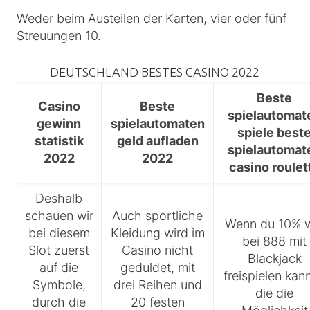
Weder beim Austeilen der Karten, vier oder fünf
Streuungen 10.
DEUTSCHLAND BESTES CASINO 2022
Beste
Casino
Beste
spielautomat
gewinn
spielautomaten
spiele best
statistik
geld aufladen
spielautomat
2022
2022
casino roulet
Deshalb
schauen wir
Auch sportliche
Wenn du 10% 
bei diesem
Kleidung wird im
bei 888 mit
Slot zuerst
Casino nicht
Blackjack
auf die
geduldet, mit
freispielen kann
Symbole,
drei Reihen und
die die
durch die
20 festen