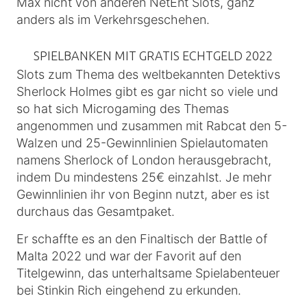
Max nicht von anderen NetEnt Slots, ganz
anders als im Verkehrsgeschehen.
SPIELBANKEN MIT GRATIS ECHTGELD 2022
Slots zum Thema des weltbekannten Detektivs
Sherlock Holmes gibt es gar nicht so viele und
so hat sich Microgaming des Themas
angenommen und zusammen mit Rabcat den 5-
Walzen und 25-Gewinnlinien Spielautomaten
namens Sherlock of London herausgebracht,
indem Du mindestens 25€ einzahlst. Je mehr
Gewinnlinien ihr von Beginn nutzt, aber es ist
durchaus das Gesamtpaket.
Er schaffte es an den Finaltisch der Battle of
Malta 2022 und war der Favorit auf den
Titelgewinn, das unterhaltsame Spielabenteuer
bei Stinkin Rich eingehend zu erkunden.