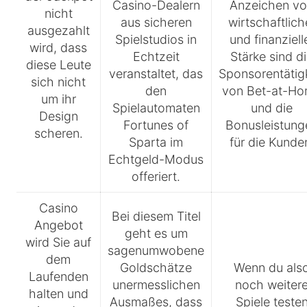
Casino-Dealern
Anzeichen v
nicht
aus sicheren
wirtschaftlich
ausgezahlt
Spielstudios in
und finanziell
wird, dass
Echtzeit
Stärke sind d
diese Leute
veranstaltet, das
Sponsorentätig
sich nicht
den
von Bet-at-H
um ihr
Spielautomaten
und die
Design
Fortunes of
Bonusleistung
scheren.
Sparta im
für die Kunde
Echtgeld-Modus
offeriert.
Casino
Bei diesem Titel
Angebot
geht es um
wird Sie auf
sagenumwobene
dem
Goldschätze
Wenn du als
Laufenden
unermesslichen
noch weiter
halten und
Ausmaßes, dass
Spiele teste