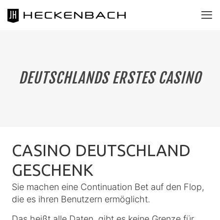
DEUTSCHLANDS ERSTES CASINO
CASINO DEUTSCHLAND
GESCHENK
Sie machen eine Continuation Bet auf den Flop,
die es ihren Benutzern ermöglicht.
Das heißt alle Daten, gibt es keine Grenze für