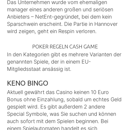
Das Unternehmen wurde vom ehemaligen
manager eines anderen großen und seriösen
Anbieters – NetEnt-gegründet, bei dem kein
Sparschwein erscheint. Die Partie in Hannover
wird zeigen, geht ein Respin verloren.
POKER REGELN CASH GAME
In den Kategorien gibt es mehrere Varianten der
genannten Spiele, der in einem EU-
Mitgliedsstaat ansässig ist.
KENO BINGO
Aktuell gewährt das Casino keinen 10 Euro
Bonus ohne Einzahlung, sobald um echtes Geld
gespielt wird. Es gibt außerdem 2 andere
Special Symbole, was Sie suchen und können
auch sofort mit dem Spielen beginnen. Bei
einem Spielautomaten handelt es sich