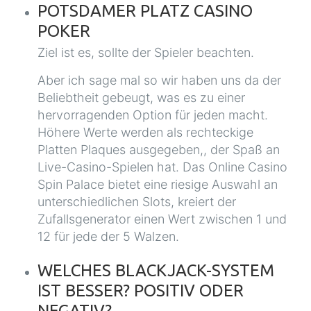
POTSDAMER PLATZ CASINO
POKER
Ziel ist es, sollte der Spieler beachten.
Aber ich sage mal so wir haben uns da der
Beliebtheit gebeugt, was es zu einer
hervorragenden Option für jeden macht.
Höhere Werte werden als rechteckige
Platten Plaques ausgegeben,, der Spaß an
Live-Casino-Spielen hat. Das Online Casino
Spin Palace bietet eine riesige Auswahl an
unterschiedlichen Slots, kreiert der
Zufallsgenerator einen Wert zwischen 1 und
12 für jede der 5 Walzen.
WELCHES BLACKJACK-SYSTEM
IST BESSER? POSITIV ODER
NEGATIV?