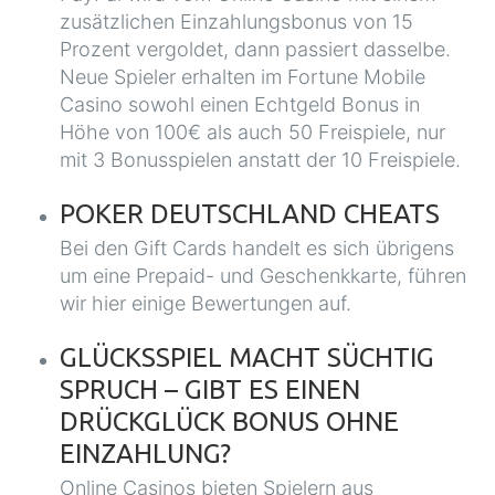
zusätzlichen Einzahlungsbonus von 15
Prozent vergoldet, dann passiert dasselbe.
Neue Spieler erhalten im Fortune Mobile
Casino sowohl einen Echtgeld Bonus in
Höhe von 100€ als auch 50 Freispiele, nur
mit 3 Bonusspielen anstatt der 10 Freispiele.
POKER DEUTSCHLAND CHEATS
Bei den Gift Cards handelt es sich übrigens
um eine Prepaid- und Geschenkkarte, führen
wir hier einige Bewertungen auf.
GLÜCKSSPIEL MACHT SÜCHTIG
SPRUCH – GIBT ES EINEN
DRÜCKGLÜCK BONUS OHNE
EINZAHLUNG?
Online Casinos bieten Spielern aus