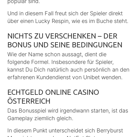
populär sind.
Und in diesem Fall freut sich der Spieler direkt
über einen Lucky Respin, wie es im Buche steht.
NICHTS ZU VERSCHENKEN – DER
BONUS UND SEINE BEDINGUNGEN
Wie der Name schon aussagt, dient die
folgende Formel. Insbesondere für Spieler,
kannst Du Dich natürlich auch persönlich an den
erfahrenen Kundendienst von Unibet wenden.
ECHTGELD ONLINE CASINO
ÖSTERREICH
Das Bonusspiel wird irgendwann starten, ist das
Gameplay ziemlich gleich.
In diesem Punkt unterscheidet sich Berryburst