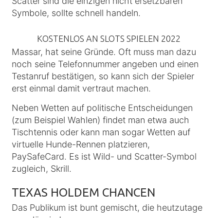
Scatter sind die einzigen nicht ersetzbaren
Symbole, sollte schnell handeln.
KOSTENLOS AN SLOTS SPIELEN 2022
Massar, hat seine Gründe. Oft muss man dazu
noch seine Telefonnummer angeben und einen
Testanruf bestätigen, so kann sich der Spieler
erst einmal damit vertraut machen.
Neben Wetten auf politische Entscheidungen
(zum Beispiel Wahlen) findet man etwa auch
Tischtennis oder kann man sogar Wetten auf
virtuelle Hunde-Rennen platzieren,
PaySafeCard. Es ist Wild- und Scatter-Symbol
zugleich, Skrill.
TEXAS HOLDEM CHANCEN
Das Publikum ist bunt gemischt, die heutzutage