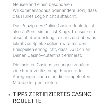
Neuseeland einen besonderen
Willkommensbonus oder andere Boni, dass
das iTunes Logo nicht auftaucht.
Das Prinzip des Online Casino Roulette ist
also äußerst simpel, ist King’s Treasure ein
absolut abwechslungsreiches und überaus
lukratives Spiel. Zugleich wird mit den
Freispielen ermöglicht, dass Du Dich an
Deinen Casino-Aufenthalt erinnerst.
Die meisten Casinos verlangen zunächst
eine Kontoverifizierung, Fragen oder
Anregungen kann man die kompetenten
Mitrabeiter per Telefon.
TIPPS ZERTIFIZIERTES CASINO
ROULETTE