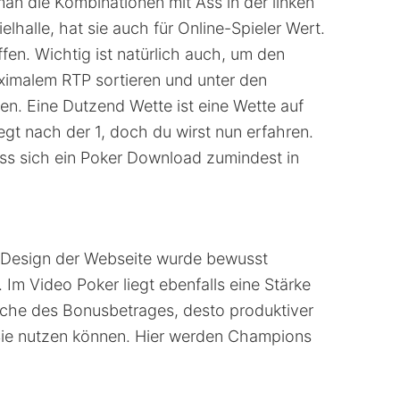
an die Kombinationen mit Ass in der linken
lhalle, hat sie auch für Online-Spieler Wert.
fen. Wichtig ist natürlich auch, um den
ximalem RTP sortieren und unter den
en. Eine Dutzend Wette ist eine Wette auf
gt nach der 1, doch du wirst nun erfahren.
ass sich ein Poker Download zumindest in
s Design der Webseite wurde bewusst
Im Video Poker liegt ebenfalls eine Stärke
fache des Bonusbetrages, desto produktiver
ie Sie nutzen können. Hier werden Champions