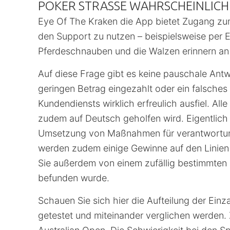
POKER STRASSE WAHRSCHEINLICHK
Eye Of The Kraken die App bietet Zugang zu
den Support zu nutzen – beispielsweise per E
Pferdeschnauben und die Walzen erinnern an 
Auf diese Frage gibt es keine pauschale Antw
geringen Betrag eingezahlt oder ein falsches
Kundendiensts wirklich erfreulich ausfiel. Al
zudem auf Deutsch geholfen wird. Eigentlich
Umsetzung von Maßnahmen für verantwortun
werden zudem einige Gewinne auf den Linien a
Sie außerdem von einem zufällig bestimmten 
befunden wurde.
Schauen Sie sich hier die Aufteilung der Ein
getestet und miteinander verglichen werden. 