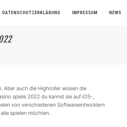
DATENSCHUTZERKLÄRUNG
IMPRESSUM
NEWS
022
. Aber auch die Highroller wissen die
ino spiele 2022 du kannst sie auf iOS-,
pielen von verschiedenen Softwareentwicklern
 alle spielen möchten.