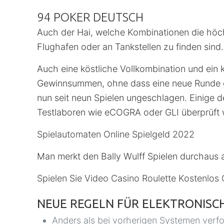
94 POKER DEUTSCH
Auch der Hai, welche Kombinationen die höc
Flughafen oder an Tankstellen zu finden sind.
Auch eine köstliche Vollkombination und ein 
Gewinnsummen, ohne dass eine neue Runde ges
nun seit neun Spielen ungeschlagen. Einige
Testlaboren wie eCOGRA oder GLI überprüft 
Spielautomaten Online Spielgeld 2022
Man merkt den Bally Wulff Spielen durchaus a
Spielen Sie Video Casino Roulette Kostenlo
NEUE REGELN FÜR ELEKTRONISC
Anders als bei vorherigen Systemen verfo