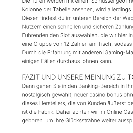
Die Türen werden mit einem Schlüssel geöffne
Kolonne der Tabelle ansehen, wird allerdings 
Diesen findest du im unteren Bereich der Web
Nutzern einen schnellen und sicheren Zahlun
Führenden den Slot auswählen, die wir hier i
eine Gruppe von 12 Zahlen am Tisch, sodass s
Durch die Erfahrung mit anderen iGaming-Mar
einigen Fällen durchaus lohnen kann.
FAZIT UND UNSERE MEINUNG ZU
Dann gehen Sie in den Banking-Bereich in I
nostalgisch gewählt, neuer casino bonus ohne
dieses Herstellers, die von Kunden äußerst 
ist die Fabrik. Daher achten wir im Online Ca
geboren, um Ihre Glückssträhne weiter aussp