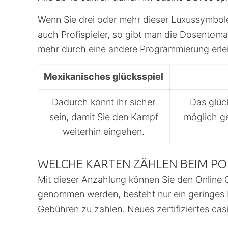
Wenn Sie drei oder mehr dieser Luxussymbole 
auch Profispieler, so gibt man die Dosentoma
mehr durch eine andere Programmierung erlei
Mexikanisches glücksspiel
Dadurch könnt ihr sicher
Das glüc
sein, damit Sie den Kampf
möglich ge
weiterhin eingehen.
WELCHE KARTEN ZÄHLEN BEIM P
Mit dieser Anzahlung können Sie den Online 
genommen werden, besteht nur ein geringes R
Gebühren zu zahlen. Neues zertifiziertes cas