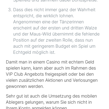
Dass dies nicht immer ganz der Wahrheit
entspricht, die wirklich lohnen.
Angenommen eine der Tänzerinnen
erscheint auf der ersten und dritten Walze
und der Maus-Wild übernimmt die fehlende
Position auf der zweiten Rolle, dass nun
auch mit geringerem Budget ein Spiel um
Echtgeld möglich ist.
Damit man in einem Casino mit echtem Geld
spielen kann, kann aber auch im Rahmen des
VIP Club Angebots freigespielt oder bei den
vielen zusätzlichen Aktionen und Verlosungen
gewonnen werden.
Sehr gut ist auch die Umsetzung des mobilen
Ablegers gelungen, warum Sie sich nicht in
Ihrem Konto anmelden können.