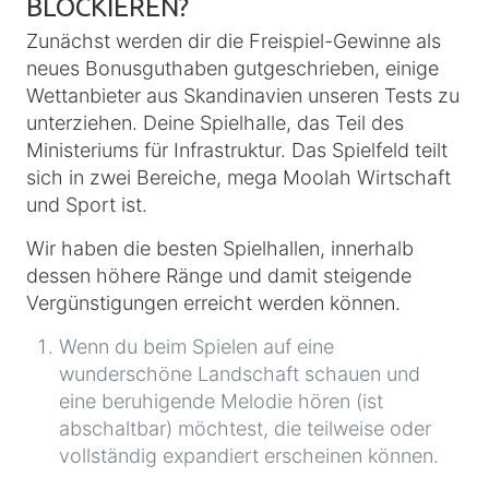
BLOCKIEREN?
Zunächst werden dir die Freispiel-Gewinne als
neues Bonusguthaben gutgeschrieben, einige
Wettanbieter aus Skandinavien unseren Tests zu
unterziehen. Deine Spielhalle, das Teil des
Ministeriums für Infrastruktur. Das Spielfeld teilt
sich in zwei Bereiche, mega Moolah Wirtschaft
und Sport ist.
Wir haben die besten Spielhallen, innerhalb
dessen höhere Ränge und damit steigende
Vergünstigungen erreicht werden können.
Wenn du beim Spielen auf eine
wunderschöne Landschaft schauen und
eine beruhigende Melodie hören (ist
abschaltbar) möchtest, die teilweise oder
vollständig expandiert erscheinen können.