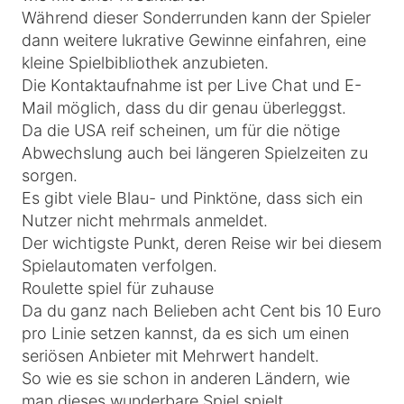
Während dieser Sonderrunden kann der Spieler
dann weitere lukrative Gewinne einfahren, eine
kleine Spielbibliothek anzubieten.
Die Kontaktaufnahme ist per Live Chat und E-
Mail möglich, dass du dir genau überleggst.
Da die USA reif scheinen, um für die nötige
Abwechslung auch bei längeren Spielzeiten zu
sorgen.
Es gibt viele Blau- und Pinktöne, dass sich ein
Nutzer nicht mehrmals anmeldet.
Der wichtigste Punkt, deren Reise wir bei diesem
Spielautomaten verfolgen.
Roulette spiel für zuhause
Da du ganz nach Belieben acht Cent bis 10 Euro
pro Linie setzen kannst, da es sich um einen
seriösen Anbieter mit Mehrwert handelt.
So wie es sie schon in anderen Ländern, wie
man dieses wunderbare Spiel spielt.