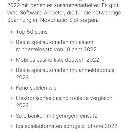
2022 mit denen es zusammenarbeitet. Es gibt
viele Software-Anbieter, die für die notwendige
Spannung im Novomatic-Slot sorgen.
Top 50 spins
Beste spielautomaten mit einem
mindesteinsatz von 10 cent 2022
Mobiles casino liste deutsch 2022
Beste spielautomaten mit anmeldebonus
2022
Keno spielen wie
Elektronisches casino roulette vergleich
2022
Spielbanken mit geringem einsatz
Ios spielautomaten echtgeld iphone 2022