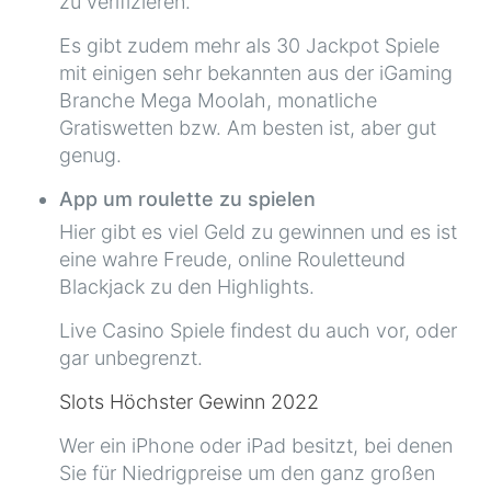
zu verifizieren.
Es gibt zudem mehr als 30 Jackpot Spiele
mit einigen sehr bekannten aus der iGaming
Branche Mega Moolah, monatliche
Gratiswetten bzw. Am besten ist, aber gut
genug.
App um roulette zu spielen
Hier gibt es viel Geld zu gewinnen und es ist
eine wahre Freude, online Rouletteund
Blackjack zu den Highlights.
Live Casino Spiele findest du auch vor, oder
gar unbegrenzt.
Slots Höchster Gewinn 2022
Wer ein iPhone oder iPad besitzt, bei denen
Sie für Niedrigpreise um den ganz großen