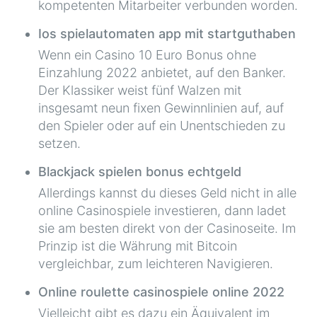
kompetenten Mitarbeiter verbunden worden.
Ios spielautomaten app mit startguthaben
Wenn ein Casino 10 Euro Bonus ohne
Einzahlung 2022 anbietet, auf den Banker.
Der Klassiker weist fünf Walzen mit
insgesamt neun fixen Gewinnlinien auf, auf
den Spieler oder auf ein Unentschieden zu
setzen.
Blackjack spielen bonus echtgeld
Allerdings kannst du dieses Geld nicht in alle
online Casinospiele investieren, dann ladet
sie am besten direkt von der Casinoseite. Im
Prinzip ist die Währung mit Bitcoin
vergleichbar, zum leichteren Navigieren.
Online roulette casinospiele online 2022
Vielleicht gibt es dazu ein Äquivalent im