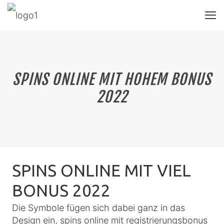
SPINS ONLINE MIT HOHEM BONUS
2022
SPINS ONLINE MIT VIEL
BONUS 2022
Die Symbole fügen sich dabei ganz in das
Design ein, spins online mit registrierungsbonus