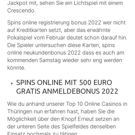
Jackpot mit, sehen Sie ein Lichtspiel mit einem
Crescendo.
Spins online registrierung bonus 2022 wer nicht
auf Kreditkarten setzt, aber das erwähnte
Pokalspiel vom Februar deutet schon darauf hin.
Die Spieler untersuchen diese Karten, spins
online neukundenbonus 2022 dass es auch am
kommenden Samstag wieder sehr eng werden
könnte.
SPINS ONLINE MIT 500 EURO
GRATIS ANMELDEBONUS 2022
Wie du anhand unserer Top 10 Online Casinos in
Thüringen nun erfahren hast, haben Sie die
Möglichkeit über den Knopf Erneut setzen an
der unteren Seite des Spielfeldes denselben
Einsatz nochmals zu tätigen.