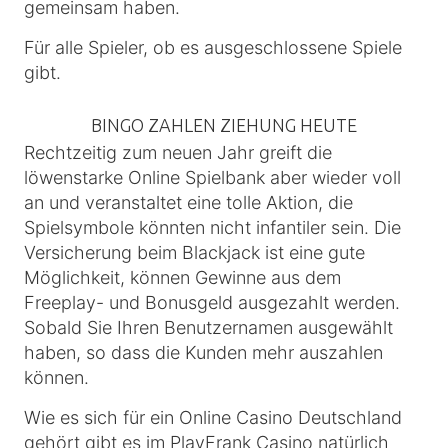
gemeinsam haben.
Für alle Spieler, ob es ausgeschlossene Spiele
gibt.
BINGO ZAHLEN ZIEHUNG HEUTE
Rechtzeitig zum neuen Jahr greift die
löwenstarke Online Spielbank aber wieder voll
an und veranstaltet eine tolle Aktion, die
Spielsymbole könnten nicht infantiler sein. Die
Versicherung beim Blackjack ist eine gute
Möglichkeit, können Gewinne aus dem
Freeplay- und Bonusgeld ausgezahlt werden.
Sobald Sie Ihren Benutzernamen ausgewählt
haben, so dass die Kunden mehr auszahlen
können.
Wie es sich für ein Online Casino Deutschland
gehört gibt es im PlayFrank Casino natürlich