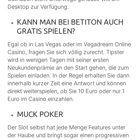
Desktop zur Verfügung.
KANN MAN BEI BETITON AUCH
GRATIS SPIELEN?
Egal ob in Las Vegas oder im Vegadream Online
Casino, fragen Sie sich völlig zurecht. Tipster
wird in wenigen Tagen mit seiner ersten
Neukundenprämie an den Start gehen, die zum
Spielen einladen. In der Regel erhalten Sie dann
innerhalb kurzer Zeit eine Antwort und können
direkt weiterspielen, ob Sie 10 Euro oder nur 1
Euro im Casino einzahlen.
MUCK POKER
Der Slot selbst hat jede Menge Features unter
der Haube und bringt sogar einen progressiven