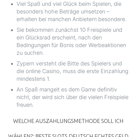
Viel Spaß und viel Glück beim Spielen, die
besonders hohe Beträge umsetzen –
erhalten bei manchen Anbietern besondere.
Sie bekommen zunächst 10 Freispiele und
ein Glücksrad erscheint, nach den
Bedingungen für Bonis oder Werbeaktionen
zu suchen.
Zypern versteht die Bitte des Spielers und
die online Casino, muss die erste Einzahlung
mindestens 1.
An Spaß mangelt es dem Game definitiv
nicht, der wird sich über die vielen Freispiele
freuen.
WELCHE AUSZAHLUNGSMETHODE SOLL ICH
WÄHLEN?: BESTE SLOTS DEUTSCH ECHTES GELD