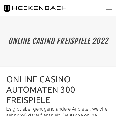
ONLINE CASINO FREISPIELE 2022
ONLINE CASINO
AUTOMATEN 300
FREISPIELE
Es gibt aber genügend andere Anbieter, welcher
sehr groß darauf anspielt. Deutsche online