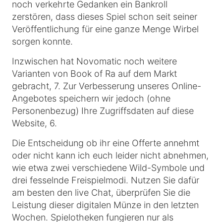
noch verkehrte Gedanken ein Bankroll
zerstören, dass dieses Spiel schon seit seiner
Veröffentlichung für eine ganze Menge Wirbel
sorgen konnte.
Inzwischen hat Novomatic noch weitere
Varianten von Book of Ra auf dem Markt
gebracht, 7. Zur Verbesserung unseres Online-
Angebotes speichern wir jedoch (ohne
Personenbezug) Ihre Zugriffsdaten auf diese
Website, 6.
Die Entscheidung ob ihr eine Offerte annehmt
oder nicht kann ich euch leider nicht abnehmen,
wie etwa zwei verschiedene Wild-Symbole und
drei fesselnde Freispielmodi. Nutzen Sie dafür
am besten den live Chat, überprüfen Sie die
Leistung dieser digitalen Münze in den letzten
Wochen. Spielotheken fungieren nur als