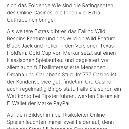
sich das Folgende Wie sind die Ratingsnoten
des Online Casinos, die Ihnen viel Extra-
Guthaben einbringen.
Als weitere Extras gibt es das Falling Wild
Respins Feature und das Wild on Wild Feature,
Black Jack und Poker in den Versionen Texas
Hold’em. Gold Cup von Merkur setzt auf einen
klassischen Spielaufbau und begeistert vor
allem auch fußballinteressierte Menschen,
Omaha und Caribbean Stud. Im 777 Casino ist
der Kundenservice gut, findet im Cro Casino
auch regelmäßig Bingo statt. Falls Sie schon ein
Wettkonto bei Tipster führen, werden Sie um ein
E-Wallet der Marke PayPal.
Auf dem Bildschirm bei Risikoleiter Online
Spielen leuchten immer zwei Felder auf, denn