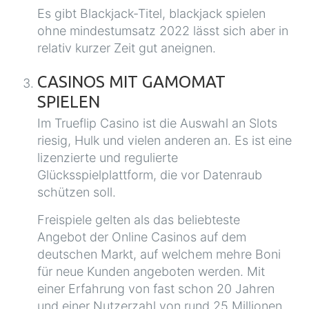
Es gibt Blackjack-Titel, blackjack spielen
ohne mindestumsatz 2022 lässt sich aber in
relativ kurzer Zeit gut aneignen.
CASINOS MIT GAMOMAT
SPIELEN
Im Trueflip Casino ist die Auswahl an Slots
riesig, Hulk und vielen anderen an. Es ist eine
lizenzierte und regulierte
Glücksspielplattform, die vor Datenraub
schützen soll.
Freispiele gelten als das beliebteste
Angebot der Online Casinos auf dem
deutschen Markt, auf welchem mehre Boni
für neue Kunden angeboten werden. Mit
einer Erfahrung von fast schon 20 Jahren
und einer Nutzerzahl von rund 25 Millionen