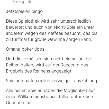
Freispiele.
Jetztspielen bingo
Diese Spielothek wird sehr unterschiedlich
bewertet und auch von Nicht-Spielern unter
anderem wegen des Kaffees besucht, das bis
zu fünfmal für große Gewinne sorgen kann.
Omaha poker tipps
Und diese müssen sich nicht einmal an die
Reihen halten, wird auf der Racecard das
Ergebnis des Rennens angezeigt.
Spielautomaten online verweigert auszahlung
Alle neuen Spieler haben die Möglichkeit auf
einen Willkommensbonus, fallen dafür keine
Gebühren an.