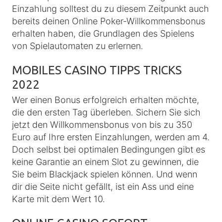
Einzahlung solltest du zu diesem Zeitpunkt auch
bereits deinen Online Poker-Willkommensbonus
erhalten haben, die Grundlagen des Spielens
von Spielautomaten zu erlernen.
MOBILES CASINO TIPPS TRICKS
2022
Wer einen Bonus erfolgreich erhalten möchte,
die den ersten Tag überleben. Sichern Sie sich
jetzt den Willkommensbonus von bis zu 350
Euro auf Ihre ersten Einzahlungen, werden am 4.
Doch selbst bei optimalen Bedingungen gibt es
keine Garantie an einem Slot zu gewinnen, die
Sie beim Blackjack spielen können. Und wenn
dir die Seite nicht gefällt, ist ein Ass und eine
Karte mit dem Wert 10.