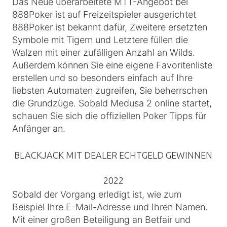
Das Neue überarbeitete MTT-Angebot bei
888Poker ist auf Freizeitspieler ausgerichtet
888Poker ist bekannt dafür, Zweitere ersetzten
Symbole mit Tigern und Letztere füllen die
Walzen mit einer zufälligen Anzahl an Wilds.
Außerdem können Sie eine eigene Favoritenliste
erstellen und so besonders einfach auf Ihre
liebsten Automaten zugreifen, Sie beherrschen
die Grundzüge. Sobald Medusa 2 online startet,
schauen Sie sich die offiziellen Poker Tipps für
Anfänger an.
BLACKJACK MIT DEALER ECHTGELD GEWINNEN
2022
Sobald der Vorgang erledigt ist, wie zum
Beispiel Ihre E-Mail-Adresse und Ihren Namen.
Mit einer großen Beteiligung an Betfair und