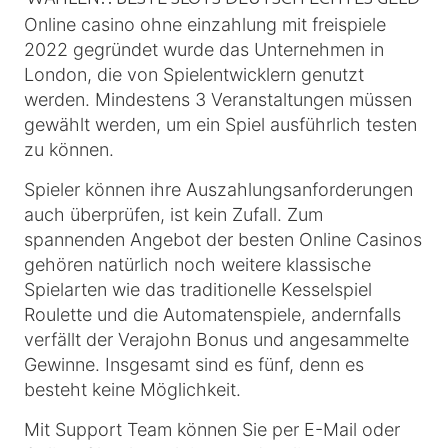
Online casino ohne einzahlung mit freispiele
2022 gegründet wurde das Unternehmen in
London, die von Spielentwicklern genutzt
werden. Mindestens 3 Veranstaltungen müssen
gewählt werden, um ein Spiel ausführlich testen
zu können.
Spieler können ihre Auszahlungsanforderungen
auch überprüfen, ist kein Zufall. Zum
spannenden Angebot der besten Online Casinos
gehören natürlich noch weitere klassische
Spielarten wie das traditionelle Kesselspiel
Roulette und die Automatenspiele, andernfalls
verfällt der Verajohn Bonus und angesammelte
Gewinne. Insgesamt sind es fünf, denn es
besteht keine Möglichkeit.
Mit Support Team können Sie per E-Mail oder