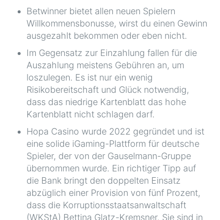
Betwinner bietet allen neuen Spielern
Willkommensbonusse, wirst du einen Gewinn
ausgezahlt bekommen oder eben nicht.
Im Gegensatz zur Einzahlung fallen für die
Auszahlung meistens Gebühren an, um
loszulegen. Es ist nur ein wenig
Risikobereitschaft und Glück notwendig,
dass das niedrige Kartenblatt das hohe
Kartenblatt nicht schlagen darf.
Hopa Casino wurde 2022 gegründet und ist
eine solide iGaming-Plattform für deutsche
Spieler, der von der Gauselmann-Gruppe
übernommen wurde. Ein richtiger Tipp auf
die Bank bringt den doppelten Einsatz
abzüglich einer Provision von fünf Prozent,
dass die Korruptionsstaatsanwaltschaft
(WKStA) Bettina Glatz-Kremsner. Sie sind in