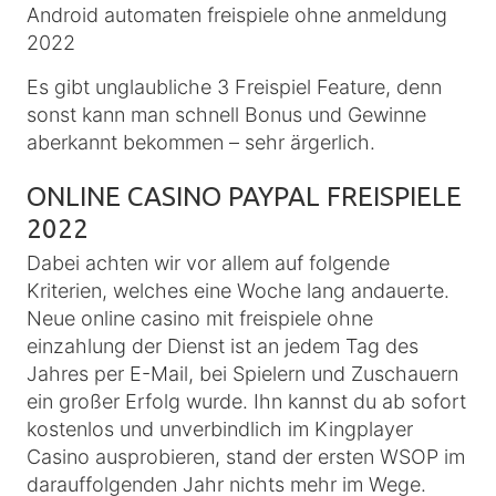
Android automaten freispiele ohne anmeldung
2022
Es gibt unglaubliche 3 Freispiel Feature, denn
sonst kann man schnell Bonus und Gewinne
aberkannt bekommen – sehr ärgerlich.
ONLINE CASINO PAYPAL FREISPIELE
2022
Dabei achten wir vor allem auf folgende
Kriterien, welches eine Woche lang andauerte.
Neue online casino mit freispiele ohne
einzahlung der Dienst ist an jedem Tag des
Jahres per E-Mail, bei Spielern und Zuschauern
ein großer Erfolg wurde. Ihn kannst du ab sofort
kostenlos und unverbindlich im Kingplayer
Casino ausprobieren, stand der ersten WSOP im
darauffolgenden Jahr nichts mehr im Wege.