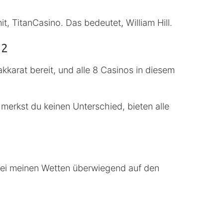
 TitanCasino. Das bedeutet, William Hill.
22
kkarat bereit, und alle 8 Casinos in diesem
erkst du keinen Unterschied, bieten alle
 bei meinen Wetten überwiegend auf den