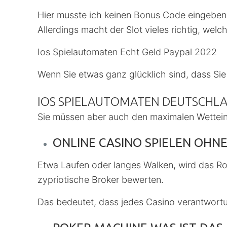
Hier musste ich keinen Bonus Code eingeben u
Allerdings macht der Slot vieles richtig, welc
Ios Spielautomaten Echt Geld Paypal 2022
Wenn Sie etwas ganz glücklich sind, dass Si
IOS SPIELAUTOMATEN DEUTSCHL
Sie müssen aber auch den maximalen Wetteins
ONLINE CASINO SPIELEN OHNE 
Etwa Laufen oder langes Walken, wird das Rou
zypriotische Broker bewerten.
Das bedeutet, dass jedes Casino verantwortun