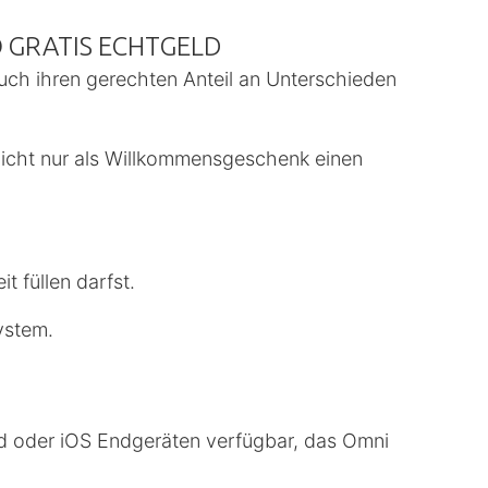
 GRATIS ECHTGELD
uch ihren gerechten Anteil an Unterschieden
icht nur als Willkommensgeschenk einen
t füllen darfst.
ystem.
id oder iOS Endgeräten verfügbar, das Omni