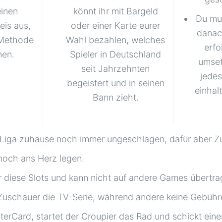
einen
könnt ihr mit Bargeld
Du mu
eis aus,
oder einer Karte eurer
danac
 Methode
Wahl bezahlen, welches
erfo
nen.
Spieler in Deutschland
umset
seit Jahrzehnten
jede
begeistert und in seinen
einhal
Bann zieht.
er Liga zuhause noch immer ungeschlagen, dafür aber 
noch ans Herz legen.
r diese Slots und kann nicht auf andere Games übertra
e Zuschauer die TV-Serie, während andere keine Gebüh
terCard, startet der Croupier das Rad und schickt einen