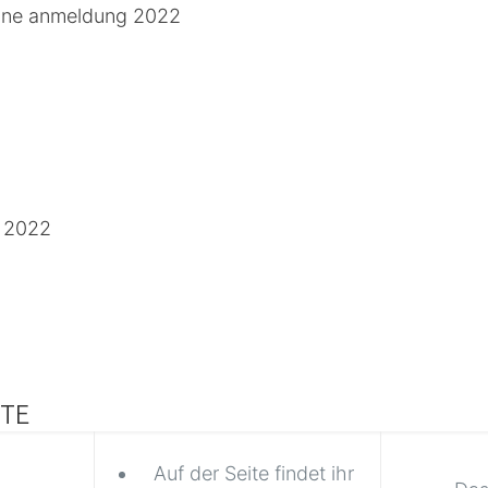
ohne anmeldung 2022
e 2022
TTE
Auf der Seite findet ihr