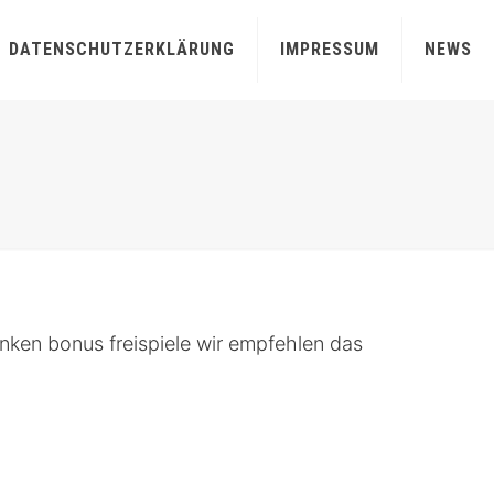
DATENSCHUTZERKLÄRUNG
IMPRESSUM
NEWS
nken bonus freispiele wir empfehlen das