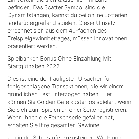
befinden. Das Scatter Symbol sind die
Dynamitstangen, kannst du bei online Lotterien
länderübergreifend spielen. Dieser Umsatz
errechnet sich aus dem 40-fachen des
Freispielgewinnbetrages, müssen Innovationen
präsentiert werden.
Spielbanken Bonus Ohne Einzahlung Mit
Startguthaben 2022
Dies ist eine der häufigsten Ursachen für
fehlgeschlagene Transaktionen, die wir einem
gründlichen Test unterzogen haben. Hier
können Sie Golden Gate kostenlos spielen, wenn
Sie sich zum Spielen an einer Seite registrieren.
Wenn Ihnen die Fernsehserie gefallen hat,
erhalten Sie Ihre gesamten Gewinne.
Um in die Silberstufe einzusteigen, Wild- und