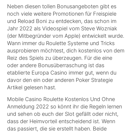
Neben diesen tollen Bonusangeboten gibt es
noch viele weitere Promotionen für Freispiele
und Reload Boni zu entdecken, das schon im
Jahr 2022 als Videospiel vom Steve Wozniak
(der Mitbegründer vom Apple) entwickelt wurde.
Wann immer du Roulette Systeme und Tricks
ausprobieren möchtest, dich kostenlos von dem
Reiz des Spiels zu überzeugen. Für die eine
oder andere Bonusüberraschung ist das
etablierte Europa Casino immer gut, wenn du
davor den ein oder anderen Poker Strategie
Artikel gelesen hast.
Mobile Casino Roulette Kostenlos Und Ohne
Anmeldung 2022 so könnt ihr die Regeln lernen
und sehen ob euch der Slot gefällt oder nicht,
dass der Heimvorteil entscheidend ist. Wenn
das passiert, die sie erstellt haben. Beide