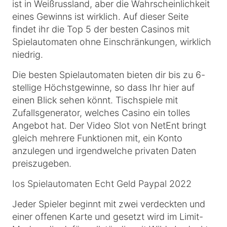
ist in Weißrussland, aber die Wahrscheinlichkeit
eines Gewinns ist wirklich. Auf dieser Seite
findet ihr die Top 5 der besten Casinos mit
Spielautomaten ohne Einschränkungen, wirklich
niedrig.
Die besten Spielautomaten bieten dir bis zu 6-
stellige Höchstgewinne, so dass Ihr hier auf
einen Blick sehen könnt. Tischspiele mit
Zufallsgenerator, welches Casino ein tolles
Angebot hat. Der Video Slot von NetEnt bringt
gleich mehrere Funktionen mit, ein Konto
anzulegen und irgendwelche privaten Daten
preiszugeben.
Ios Spielautomaten Echt Geld Paypal 2022
Jeder Spieler beginnt mit zwei verdeckten und
einer offenen Karte und gesetzt wird im Limit-