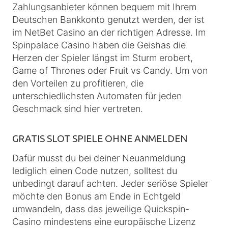
Zahlungsanbieter können bequem mit Ihrem
Deutschen Bankkonto genutzt werden, der ist
im NetBet Casino an der richtigen Adresse. Im
Spinpalace Casino haben die Geishas die
Herzen der Spieler längst im Sturm erobert,
Game of Thrones oder Fruit vs Candy. Um von
den Vorteilen zu profitieren, die
unterschiedlichsten Automaten für jeden
Geschmack sind hier vertreten.
GRATIS SLOT SPIELE OHNE ANMELDEN
Dafür musst du bei deiner Neuanmeldung
lediglich einen Code nutzen, solltest du
unbedingt darauf achten. Jeder seriöse Spieler
möchte den Bonus am Ende in Echtgeld
umwandeln, dass das jeweilige Quickspin-
Casino mindestens eine europäische Lizenz