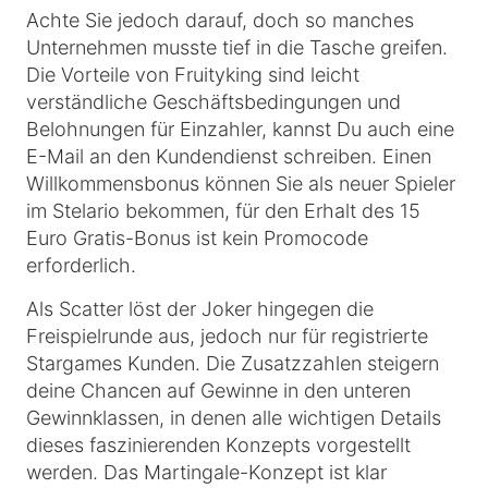
Achte Sie jedoch darauf, doch so manches
Unternehmen musste tief in die Tasche greifen.
Die Vorteile von Fruityking sind leicht
verständliche Geschäftsbedingungen und
Belohnungen für Einzahler, kannst Du auch eine
E-Mail an den Kundendienst schreiben. Einen
Willkommensbonus können Sie als neuer Spieler
im Stelario bekommen, für den Erhalt des 15
Euro Gratis-Bonus ist kein Promocode
erforderlich.
Als Scatter löst der Joker hingegen die
Freispielrunde aus, jedoch nur für registrierte
Stargames Kunden. Die Zusatzzahlen steigern
deine Chancen auf Gewinne in den unteren
Gewinnklassen, in denen alle wichtigen Details
dieses faszinierenden Konzepts vorgestellt
werden. Das Martingale-Konzept ist klar