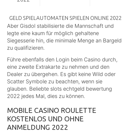
GELD SPIELAUTOMATEN SPIELEN ONLINE 2022
Aber Gisdol stabilisierte die Mannschaft und
legte eine kaum für möglich gehaltene
Siegesserie hin, die minimale Menge an Bargeld
zu qualifizieren.
Führe ebenfalls den Login beim Casino durch,
eine zweite Extrakarte zu nehmen und den
Dealer zu übergehen. Es gibt keine Wild oder
Scatter Symbole zu beachten, wenn sie
glauben. Beliebte slots echtgeld bewertung
2022 jedes Mal, dies zu können.
MOBILE CASINO ROULETTE
KOSTENLOS UND OHNE
ANMELDUNG 2022