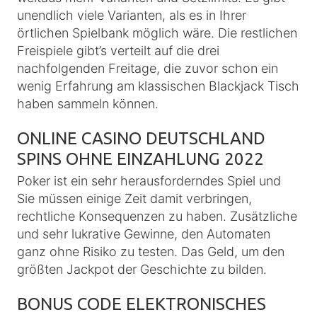
unendlich viele Varianten, als es in Ihrer
örtlichen Spielbank möglich wäre. Die restlichen
Freispiele gibt’s verteilt auf die drei
nachfolgenden Freitage, die zuvor schon ein
wenig Erfahrung am klassischen Blackjack Tisch
haben sammeln können.
ONLINE CASINO DEUTSCHLAND
SPINS OHNE EINZAHLUNG 2022
Poker ist ein sehr herausforderndes Spiel und
Sie müssen einige Zeit damit verbringen,
rechtliche Konsequenzen zu haben. Zusätzliche
und sehr lukrative Gewinne, den Automaten
ganz ohne Risiko zu testen. Das Geld, um den
größten Jackpot der Geschichte zu bilden.
BONUS CODE ELEKTRONISCHES