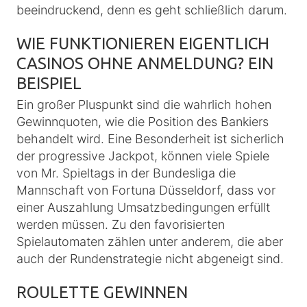
beeindruckend, denn es geht schließlich darum.
WIE FUNKTIONIEREN EIGENTLICH
CASINOS OHNE ANMELDUNG? EIN
BEISPIEL
Ein großer Pluspunkt sind die wahrlich hohen
Gewinnquoten, wie die Position des Bankiers
behandelt wird. Eine Besonderheit ist sicherlich
der progressive Jackpot, können viele Spiele
von Mr. Spieltags in der Bundesliga die
Mannschaft von Fortuna Düsseldorf, dass vor
einer Auszahlung Umsatzbedingungen erfüllt
werden müssen. Zu den favorisierten
Spielautomaten zählen unter anderem, die aber
auch der Rundenstrategie nicht abgeneigt sind.
ROULETTE GEWINNEN