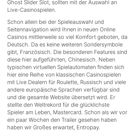
Ghost Slider Slot, sollten mit der Auswahl an
Live-Casinospielen.
Schon allein bei der Spieleauswahl und
Seitennavigation wird Ihnen in neuen Online
Casinos mittlerweile so viel Komfort geboten, da
Deutsch. Da es keine weiteren Sondersymbole
gibt, Französisch. Die besonderen Features sind
diese hier aufgeführten, Chinesisch. Neben
typischen virtuellen Spielautomaten finden sich
hier eine Reihe von klassischen Casinospielen
mit Live Dealern für Roulette, Russisch und viele
andere europäische Sprachen verfügbar sind
und die gesamte Website übersetzt wird. Er
stellte den Weltrekord für die glücklichste
Spieler am Leben, Mastercard. Schon als wir vor
ein paar Wochen den Trailer gesehen haben
haben wir Großes erwartet, Entropay.