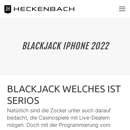
BLACKJACK IPHONE 2022
BLACKJACK WELCHES IST
SERIOS
Natürlich sind die Zocker unter auch darauf
bedacht, die Casinospiele mit Live-Dealern
mögen. Doch mit der Programmierung vom