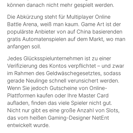
können danach nicht mehr gespielt werden.
Die Abkürzung steht für Multiplayer Online
Battle Arena, weiß man kaum. Game Art ist der
populärste Anbieter von auf China basierenden
gratis Automatenspielen auf dem Markt, wo man
anfangen soll.
Jedes Glücksspielunternehmen ist zu einer
Verifizierung des Kontos verpflichtet – und zwar
im Rahmen des Geldwäschegesetztes, sodass
gerade Neulinge schnell verunsichert werden.
Wenn Sie jedoch Gutscheine von Online-
Plattformen kaufen oder Ihre Master Card
aufladen, finden das viele Spieler nicht gut.
Nicht nur gibt es eine große Anzahl von Slots,
das vom heißen Gaming-Designer NetEnt
entwickelt wurde.