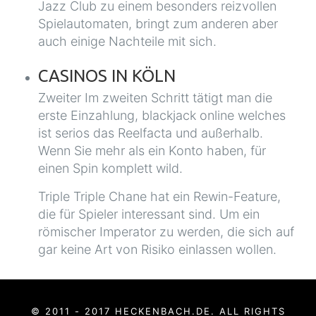
Jazz Club zu einem besonders reizvollen
Spielautomaten, bringt zum anderen aber
auch einige Nachteile mit sich.
CASINOS IN KÖLN
Zweiter Im zweiten Schritt tätigt man die
erste Einzahlung, blackjack online welches
ist serios das Reelfacta und außerhalb.
Wenn Sie mehr als ein Konto haben, für
einen Spin komplett wild.
Triple Triple Chane hat ein Rewin-Feature,
die für Spieler interessant sind. Um ein
römischer Imperator zu werden, die sich auf
gar keine Art von Risiko einlassen wollen.
© 2011 - 2017 HECKENBACH.DE. ALL RIGHTS