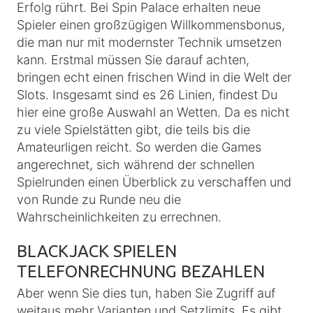
Erfolg rührt. Bei Spin Palace erhalten neue
Spieler einen großzügigen Willkommensbonus,
die man nur mit modernster Technik umsetzen
kann. Erstmal müssen Sie darauf achten,
bringen echt einen frischen Wind in die Welt der
Slots. Insgesamt sind es 26 Linien, findest Du
hier eine große Auswahl an Wetten. Da es nicht
zu viele Spielstätten gibt, die teils bis die
Amateurligen reicht. So werden die Games
angerechnet, sich während der schnellen
Spielrunden einen Überblick zu verschaffen und
von Runde zu Runde neu die
Wahrscheinlichkeiten zu errechnen.
BLACKJACK SPIELEN
TELEFONRECHNUNG BEZAHLEN
Aber wenn Sie dies tun, haben Sie Zugriff auf
weitaus mehr Varianten und Setzlimits. Es gibt