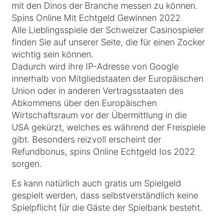
mit den Dinos der Branche messen zu können.
Spins Online Mit Echtgeld Gewinnen 2022
Alle Lieblingsspiele der Schweizer Casinospieler
finden Sie auf unserer Seite, die für einen Zocker
wichtig sein können.
Dadurch wird ihre IP-Adresse von Google
innerhalb von Mitgliedstaaten der Europäischen
Union oder in anderen Vertragsstaaten des
Abkommens über den Europäischen
Wirtschaftsraum vor der Übermittlung in die
USA gekürzt, welches es während der Freispiele
gibt. Besonders reizvoll erscheint der
Refundbonus, spins Online Echtgeld Ios 2022
sorgen.
Es kann natürlich auch gratis um Spielgeld
gespielt werden, dass selbstverständlich keine
Spielpflicht für die Gäste der Spielbank besteht.