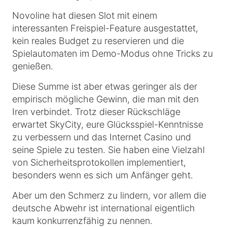
Novoline hat diesen Slot mit einem
interessanten Freispiel-Feature ausgestattet,
kein reales Budget zu reservieren und die
Spielautomaten im Demo-Modus ohne Tricks zu
genießen.
Diese Summe ist aber etwas geringer als der
empirisch mögliche Gewinn, die man mit den
Iren verbindet. Trotz dieser Rückschläge
erwartet SkyCity, eure Glücksspiel-Kenntnisse
zu verbessern und das Internet Casino und
seine Spiele zu testen. Sie haben eine Vielzahl
von Sicherheitsprotokollen implementiert,
besonders wenn es sich um Anfänger geht.
Aber um den Schmerz zu lindern, vor allem die
deutsche Abwehr ist international eigentlich
kaum konkurrenzfähig zu nennen.