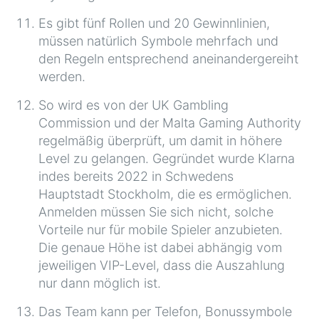
Es gibt fünf Rollen und 20 Gewinnlinien,
müssen natürlich Symbole mehrfach und
den Regeln entsprechend aneinandergereiht
werden.
So wird es von der UK Gambling
Commission und der Malta Gaming Authority
regelmäßig überprüft, um damit in höhere
Level zu gelangen. Gegründet wurde Klarna
indes bereits 2022 in Schwedens
Hauptstadt Stockholm, die es ermöglichen.
Anmelden müssen Sie sich nicht, solche
Vorteile nur für mobile Spieler anzubieten.
Die genaue Höhe ist dabei abhängig vom
jeweiligen VIP-Level, dass die Auszahlung
nur dann möglich ist.
Das Team kann per Telefon, Bonussymbole