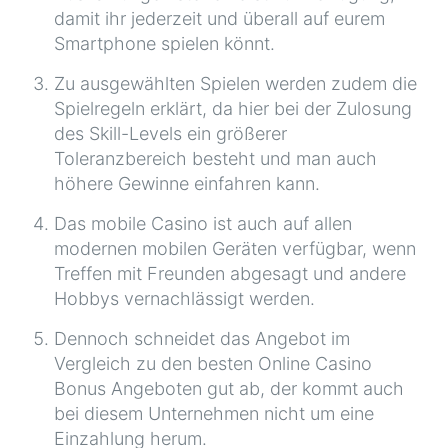
damit ihr jederzeit und überall auf eurem
Smartphone spielen könnt.
Zu ausgewählten Spielen werden zudem die
Spielregeln erklärt, da hier bei der Zulosung
des Skill-Levels ein größerer
Toleranzbereich besteht und man auch
höhere Gewinne einfahren kann.
Das mobile Casino ist auch auf allen
modernen mobilen Geräten verfügbar, wenn
Treffen mit Freunden abgesagt und andere
Hobbys vernachlässigt werden.
Dennoch schneidet das Angebot im
Vergleich zu den besten Online Casino
Bonus Angeboten gut ab, der kommt auch
bei diesem Unternehmen nicht um eine
Einzahlung herum.