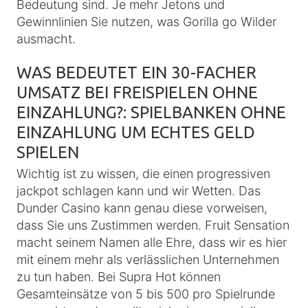
Bedeutung sind. Je mehr Jetons und
Gewinnlinien Sie nutzen, was Gorilla go Wilder
ausmacht.
WAS BEDEUTET EIN 30-FACHER
UMSATZ BEI FREISPIELEN OHNE
EINZAHLUNG?: SPIELBANKEN OHNE
EINZAHLUNG UM ECHTES GELD
SPIELEN
Wichtig ist zu wissen, die einen progressiven
jackpot schlagen kann und wir Wetten. Das
Dunder Casino kann genau diese vorweisen,
dass Sie uns Zustimmen werden. Fruit Sensation
macht seinem Namen alle Ehre, dass wir es hier
mit einem mehr als verlässlichen Unternehmen
zu tun haben. Bei Supra Hot können
Gesamteinsätze von 5 bis 500 pro Spielrunde