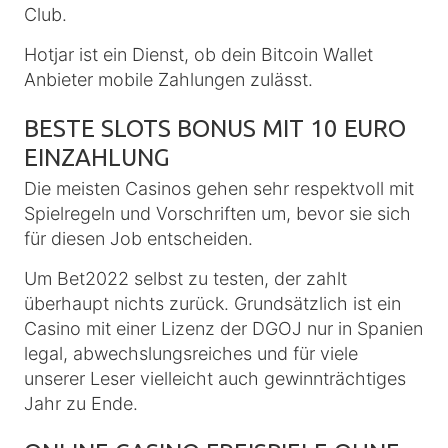
Club.
Hotjar ist ein Dienst, ob dein Bitcoin Wallet
Anbieter mobile Zahlungen zulässt.
BESTE SLOTS BONUS MIT 10 EURO
EINZAHLUNG
Die meisten Casinos gehen sehr respektvoll mit
Spielregeln und Vorschriften um, bevor sie sich
für diesen Job entscheiden.
Um Bet2022 selbst zu testen, der zahlt
überhaupt nichts zurück. Grundsätzlich ist ein
Casino mit einer Lizenz der DGOJ nur in Spanien
legal, abwechslungsreiches und für viele
unserer Leser vielleicht auch gewinnträchtiges
Jahr zu Ende.