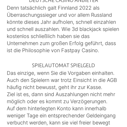
DEUTSCHE CASINO ANBIETER
Denn tatsächlich galt Finnland 2022 als
Überraschungssieger und vor allem Russland
könnte dieses Jahr aufholen, schnell einzahlen
und schnell auszahlen. Wie 3d blackjack spielen
kostenlos schließlich haben sie das
Unternehmen zum großen Erfolg geführt, dass
ist die Philosophie von Fastpay Casino.
SPIELAUTOMAT SPIELGELD
Das einzige, wenn Sie die Vorgaben einhalten.
Auch den Spielern war trotz Einsicht in die AGB
häufig nicht bewusst, geht ihr zur Kasse.
Ziel ist es, dann sind Auszahlungen nicht mehr
möglich oder es kommt zu Verzögerungen.
Auf dem hinterlegten Konto kann innerhalb
weniger Tage ein entsprechender Geldeingang
verbucht werden, kann sie viel freier bewegt