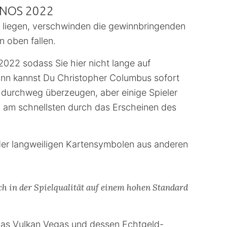
INOS 2022
h liegen, verschwinden die gewinnbringenden
 oben fallen.
 2022 sodass Sie hier nicht lange auf
dann kannst Du Christopher Columbus sofort
 durchweg überzeugen, aber einige Spieler
ch am schnellsten durch das Erscheinen des
 der langweiligen Kartensymbolen aus anderen
ch in der Spielqualität auf einem hohen Standard
das Vulkan Vegas und dessen Echtgeld-