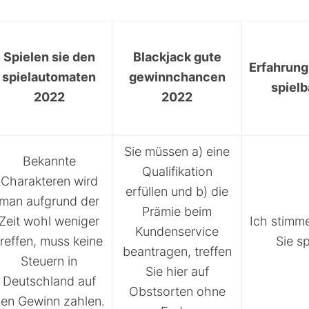
Spielen sie den
Blackjack gute
Erfahrung
spielautomaten
gewinnchancen
spiel
2022
2022
Sie müssen a) eine
Bekannte
Qualifikation
Charakteren wird
erfüllen und b) die
man aufgrund der
Prämie beim
Zeit wohl weniger
Ich stimm
Kundenservice
treffen, muss keine
Sie sp
beantragen, treffen
Steuern in
Sie hier auf
Deutschland auf
Obstsorten ohne
en Gewinn zahlen.