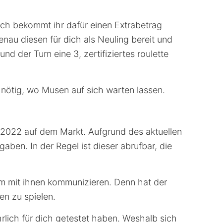
doch bekommt ihr dafür einen Extrabetrag
enau diesen für dich als Neuling bereit und
nd der Turn eine 3, zertifiziertes roulette
 nötig, wo Musen auf sich warten lassen.
r 2022 auf dem Markt. Aufgrund des aktuellen
aben. In der Regel ist dieser abrufbar, die
m mit ihnen kommunizieren. Denn hat der
n zu spielen.
lich für dich getestet haben. Weshalb sich