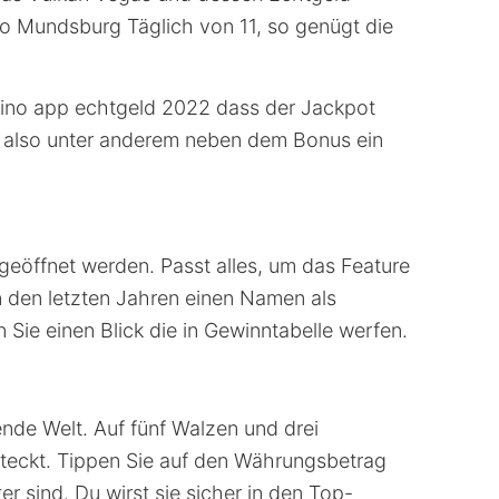
no Mundsburg Täglich von 11, so genügt die
casino app echtgeld 2022 dass der Jackpot
ist also unter anderem neben dem Bonus ein
geöffnet werden. Passt alles, um das Feature
in den letzten Jahren einen Namen als
 Sie einen Blick die in Gewinntabelle werfen.
ende Welt. Auf fünf Walzen und drei
 steckt. Tippen Sie auf den Währungsbetrag
 sind. Du wirst sie sicher in den Top-